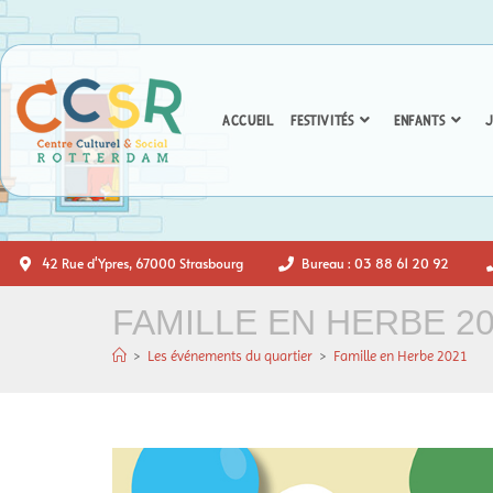
ACCUEIL
FESTIVITÉS
ENFANTS
J
42 Rue d'Ypres, 67000 Strasbourg
Bureau : 03 88 61 20 92
FAMILLE EN HERBE 2
>
Les événements du quartier
>
Famille en Herbe 2021