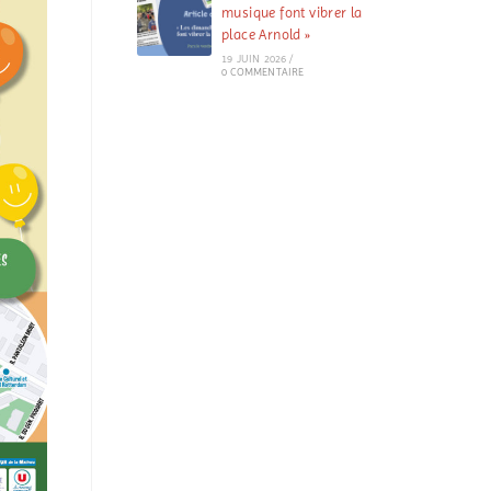
musique font vibrer la
place Arnold »
19 JUIN 2026
/
0 COMMENTAIRE