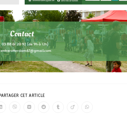
Contact
03 88 61 20 92 (de 9h à 12h)​
centrerotterdam67@gmail.com
PARTAGER CET ARTICLE