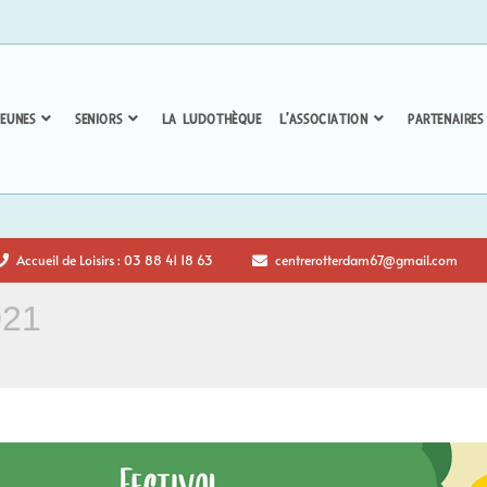
EUNES
SENIORS
LA LUDOTHÈQUE
L’ASSOCIATION
PARTENAIRES
Accueil de Loisirs : 03 88 41 18 63
centrerotterdam67@gmail.com
021