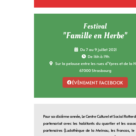
Festival
"Famille en Herbe"
Du 7 au 9 juillet 2021
De 16h à 19h
Sur la pelouse entre les rues d'Ypres et de la 
67000 Strasbourg
ÉVÈNEMENT FACEBOOK
Pour sa dixième année, Le Centre Culturel et Social Rotte
partenariat avec les habitants du quartier et les assoc
partenaires (Ludothèque de la Meinau, les Francas, le 