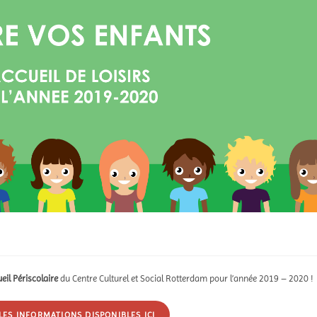
eil Périscolaire
du Centre Culturel et Social Rotterdam pour l’année 2019 – 2020 !
LES INFORMATIONS DISPONIBLES ICI