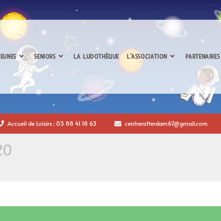
EUNES
SENIORS
LA LUDOTHÈQUE
L’ASSOCIATION
PARTENAIRES
Accueil de Loisirs : 03 88 41 18 63
centrerotterdam67@gmail.com
20