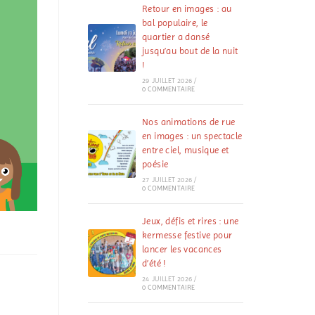
Retour en images : au
bal populaire, le
quartier a dansé
jusqu’au bout de la nuit
!
29 JUILLET 2026
/
0 COMMENTAIRE
Nos animations de rue
en images : un spectacle
entre ciel, musique et
poésie
27 JUILLET 2026
/
0 COMMENTAIRE
Jeux, défis et rires : une
kermesse festive pour
lancer les vacances
d’été !
24 JUILLET 2026
/
0 COMMENTAIRE