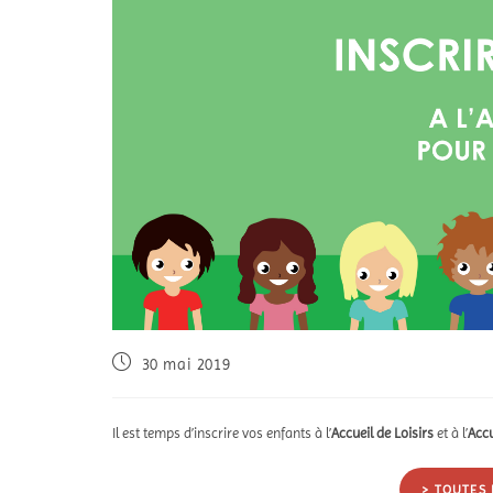
30 mai 2019
Il est temps d’inscrire vos enfants à l’
Accueil de Loisirs
et à l’
Accu
> TOUTES 