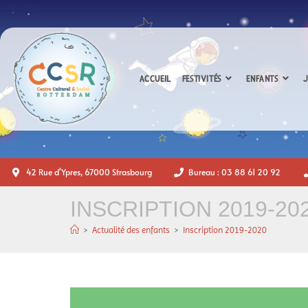
ACCUEIL
FESTIVITÉS
ENFANTS
J
42 Rue d'Ypres, 67000 Strasbourg
Bureau : 03 88 61 20 92
INSCRIPTION 2019-20
>
Actualité des enfants
>
Inscription 2019-2020