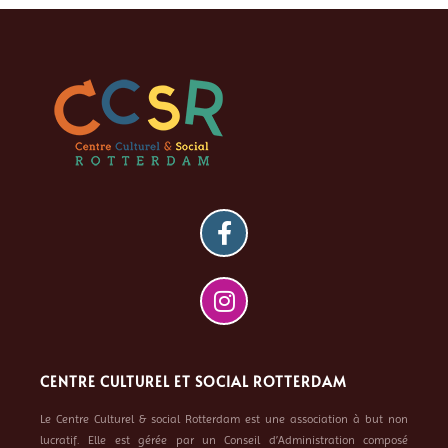
CENTRE CULTUREL ET SOCIAL ROTTERDAM
Le Centre Culturel & social Rotterdam est une association à but non
lucratif. Elle est gérée par un Conseil d’Administration composé