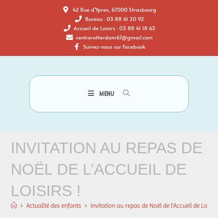
42 Rue d'Ypres, 67000 Strasbourg
Bureau : 03 88 61 20 92
Accueil de Loisirs : 03 88 41 18 63
centrerotterdam67@gmail.com
Suivez-nous sur Facebook
MENU
INVITATION AU REPAS DE
NOËL DE L’ACCUEIL DE
LOISIRS !
>
Actualité des enfants
>
Invitation au repas de Noël de l’Accueil de Loisirs