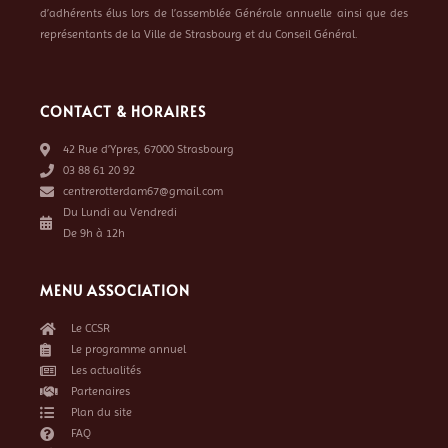
d’adhérents élus lors de l’assemblée Générale annuelle ainsi que des
représentants de la Ville de Strasbourg et du Conseil Général.
CONTACT & HORAIRES
42 Rue d’Ypres, 67000 Strasbourg
03 88 61 20 92
centrerotterdam67@gmail.com
Du Lundi au Vendredi
De 9h à 12h
MENU ASSOCIATION
Le CCSR
Le programme annuel
Les actualités
Partenaires
Plan du site
FAQ