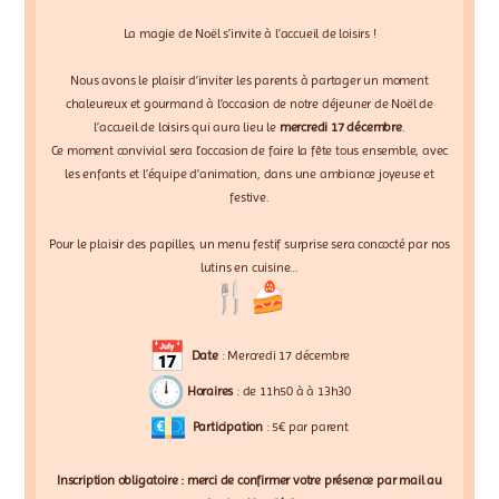
La magie de Noël s’invite à l’accueil de loisirs !
Nous avons le plaisir d’inviter les parents à partager un moment
chaleureux et gourmand à l’occasion de notre déjeuner de Noël de
l’accueil de loisirs qui aura lieu le
mercredi 17 décembre
.
Ce moment convivial sera l’occasion de faire la fête tous ensemble, avec
les enfants et l’équipe d’animation, dans une ambiance joyeuse et
festive.
Pour le plaisir des papilles, un menu festif surprise sera concocté par nos
lutins en cuisine…
Date
: Mercredi 17 décembre
Horaires
: de 11h50 à à 13h30
Participation
: 5€ par parent
Inscription obligatoire : merci de confirmer votre présence par mail au