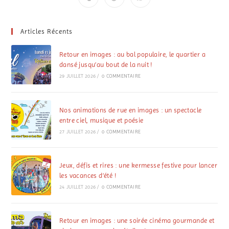
Articles Récents
Retour en images : au bal populaire, le quartier a
dansé jusqu’au bout de la nuit !
29 JUILLET 2026
/
0 COMMENTAIRE
Nos animations de rue en images : un spectacle
entre ciel, musique et poésie
27 JUILLET 2026
/
0 COMMENTAIRE
Jeux, défis et rires : une kermesse festive pour lancer
les vacances d’été !
24 JUILLET 2026
/
0 COMMENTAIRE
Retour en images : une soirée cinéma gourmande et