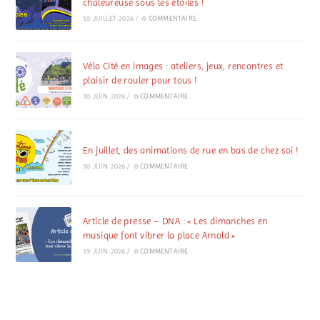
chaleureuse sous les étoiles !
10 JUILLET 2026
/
0 COMMENTAIRE
Vélo Cité en images : ateliers, jeux, rencontres et
plaisir de rouler pour tous !
30 JUIN 2026
/
0 COMMENTAIRE
En juillet, des animations de rue en bas de chez soi !
30 JUIN 2026
/
0 COMMENTAIRE
Article de presse – DNA : « Les dimanches en
musique font vibrer la place Arnold »
19 JUIN 2026
/
0 COMMENTAIRE