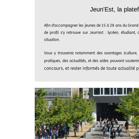
Jeun'Est, la plat
Afin d’accompagner les jeunes de 15 à 29 ans du Grand E
de profil s’y retrouve sur Jeun’est : lycéen, étudiant
situation.
Vous y trouverez notamment des avantages (culture, sp
pratiques, des actualités, et des aides pouvant souteni
concours, et
rester informés de toute actualité 