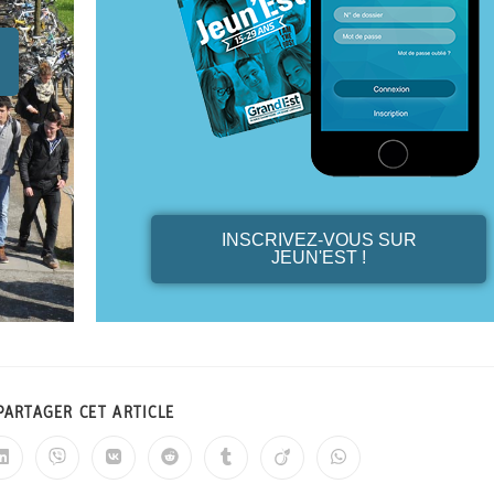
INSCRIVEZ-VOUS SUR
JEUN'EST !
PARTAGER CET ARTICLE