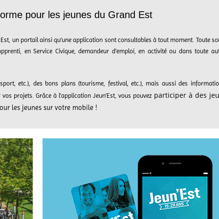
eforme pour les jeunes du Grand Est
st, un portail ainsi qu’une application sont consultables à tout moment. Toute so
, apprenti, en Service Civique, demandeur d’emploi, en activité ou dans toute au
ort, etc.), des bons plans (tourisme, festival, etc.), mais aussi des informati
participer à des jeu
r vos projets. Grâce à l’application Jeun’Est, vous pouvez
pour les jeunes sur votre mobile !