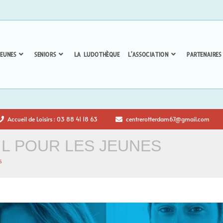
EUNES
SENIORS
LA LUDOTHÈQUE
L’ASSOCIATION
PARTENAIRES
Accueil de Loisirs : 03 88 41 18 63
centrerotterdam67@gmail.com
IL POUR LES JEUNES
s