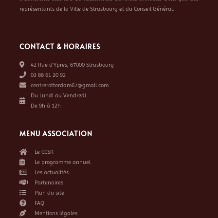
représentants de la Ville de Strasbourg et du Conseil Général.
CONTACT & HORAIRES
42 Rue d’Ypres, 67000 Strasbourg
03 88 61 20 92
centrerotterdam67@gmail.com
Du Lundi au Vendredi
De 9h à 12h
MENU ASSOCIATION
Le CCSR
Le programme annuel
Les actualités
Partenaires
Plan du site
FAQ
Mentions légales