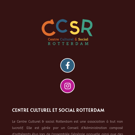
CENTRE CULTUREL ET SOCIAL ROTTERDAM
Le Centre Culturel & social Rotterdam est une association à but non
lucratif. Elle est gérée par un Conseil d’Administration composé
d’adhérents élus lors de l’assemblée Générale annuelle ainsi que des