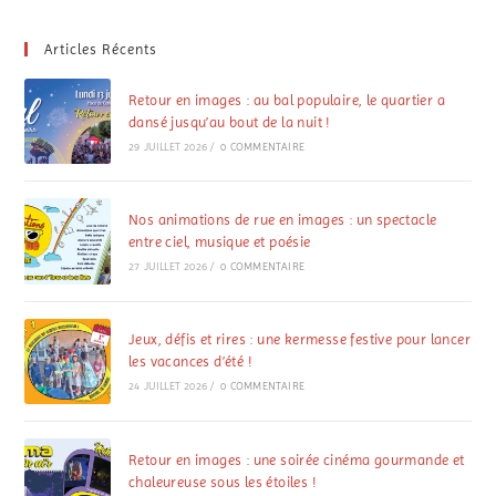
Articles Récents
Retour en images : au bal populaire, le quartier a
dansé jusqu’au bout de la nuit !
29 JUILLET 2026
/
0 COMMENTAIRE
Nos animations de rue en images : un spectacle
entre ciel, musique et poésie
27 JUILLET 2026
/
0 COMMENTAIRE
Jeux, défis et rires : une kermesse festive pour lancer
les vacances d’été !
24 JUILLET 2026
/
0 COMMENTAIRE
Retour en images : une soirée cinéma gourmande et
chaleureuse sous les étoiles !