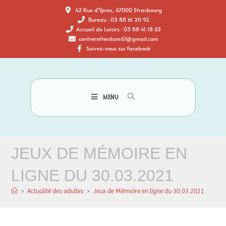
42 Rue d'Ypres, 67000 Strasbourg
Bureau : 03 88 61 20 92
Accueil de Loisirs : 03 88 41 18 63
centrerotterdam67@gmail.com
Suivez-nous sur Facebook
MENU
JEUX DE MÉMOIRE EN
LIGNE DU 30.03.2021
>
Actualité des adultes
>
Jeux de Mémoire en ligne du 30.03.2021