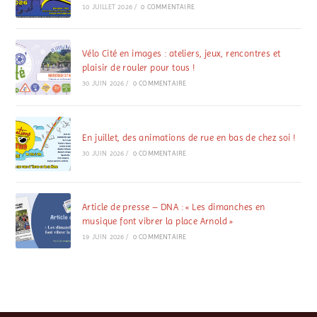
10 JUILLET 2026
/
0 COMMENTAIRE
Vélo Cité en images : ateliers, jeux, rencontres et
plaisir de rouler pour tous !
30 JUIN 2026
/
0 COMMENTAIRE
En juillet, des animations de rue en bas de chez soi !
30 JUIN 2026
/
0 COMMENTAIRE
Article de presse – DNA : « Les dimanches en
musique font vibrer la place Arnold »
19 JUIN 2026
/
0 COMMENTAIRE