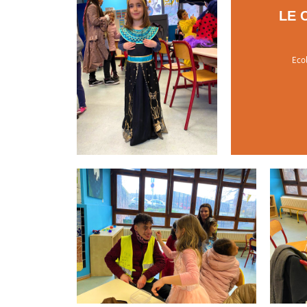
LE 
Eco