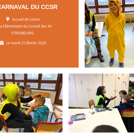
CARNAVAL DU CCSR
Accueil de Loisirs
le Elémentaire du Conseil des XV
STRASBOURG
Le mardi 25 février 2020