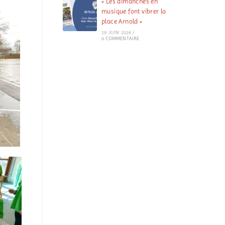
« Les dimanches en
musique font vibrer la
place Arnold »
19 JUIN 2026
/
0 COMMENTAIRE