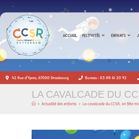
ACCUEIL
FESTIVITÉS
ENFANTS
J
42 Rue d'Ypres, 67000 Strasbourg
Bureau : 03 88 61 20 92
LA CAVALCADE DU CC
>
Actualité des enfants
>
La cavalcade du CCSR, on fête ma