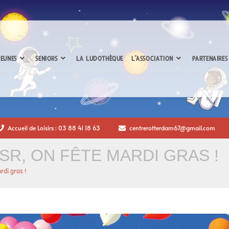
EUNES
SENIORS
LA LUDOTHÈQUE
L’ASSOCIATION
PARTENAIRES
Accueil de Loisirs : 03 88 41 18 63
centrerotterdam67@gmail.com
SR, ON FÊTE MARDI GRAS !
rdi gras !