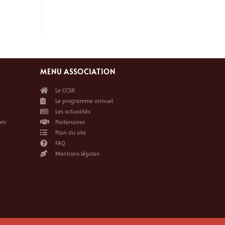
MENU ASSOCIATION
Le CCSR
Le programme annuel
Les actualités
om
Partenaires
Plan du site
FAQ
Mentions légales