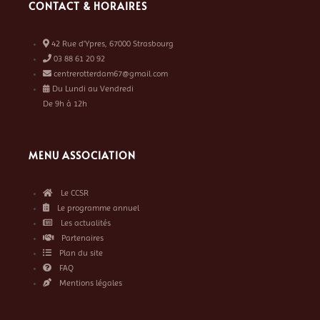
CONTACT & HORAIRES
42 Rue d’Ypres, 67000 Strasbourg
03 88 61 20 92
centrerotterdam67@gmail.com
Du Lundi au Vendredi
De 9h à 12h
MENU ASSOCIATION
Le CCSR
Le programme annuel
Les actualités
Partenaires
Plan du site
FAQ
Mentions légales