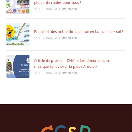
plaisir de rouler pour tous !
30 JUIN 2026
/
0 COMMENTAIRE
En juillet, des animations de rue en bas de chez soi !
30 JUIN 2026
/
0 COMMENTAIRE
Article de presse – DNA : « Les dimanches en
musique font vibrer la place Arnold »
19 JUIN 2026
/
0 COMMENTAIRE