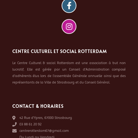
CENTRE CULTUREL ET SOCIAL ROTTERDAM
Le Centre Culturel & social Rotterdam est une association à but non
lucratif. Elle est gérée par un Conseil d’Administration composé
d’adhérents élus lors de l’assemblée Générale annuelle ainsi que des
représentants de la Ville de Strasbourg et du Conseil Général.
CONTACT & HORAIRES
42 Rue d’Ypres, 67000 Strasbourg
03 88 61 20 92
centrerotterdam67@gmail.com
Du Lundi au Vendredi