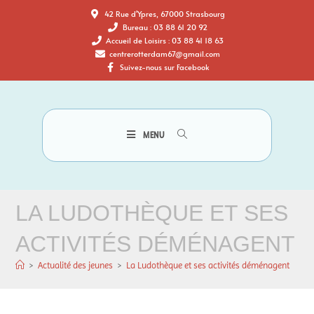
42 Rue d'Ypres, 67000 Strasbourg
Bureau : 03 88 61 20 92
Accueil de Loisirs : 03 88 41 18 63
centrerotterdam67@gmail.com
Suivez-nous sur Facebook
MENU
LA LUDOTHÈQUE ET SES
ACTIVITÉS DÉMÉNAGENT
>
Actualité des jeunes
>
La Ludothèque et ses activités déménagent