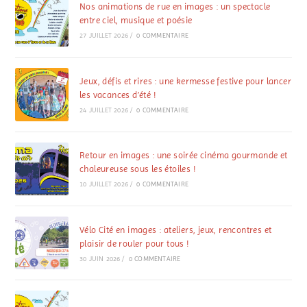
Nos animations de rue en images : un spectacle
entre ciel, musique et poésie
27 JUILLET 2026
/
0 COMMENTAIRE
Jeux, défis et rires : une kermesse festive pour lancer
les vacances d’été !
24 JUILLET 2026
/
0 COMMENTAIRE
Retour en images : une soirée cinéma gourmande et
chaleureuse sous les étoiles !
10 JUILLET 2026
/
0 COMMENTAIRE
Vélo Cité en images : ateliers, jeux, rencontres et
plaisir de rouler pour tous !
30 JUIN 2026
/
0 COMMENTAIRE