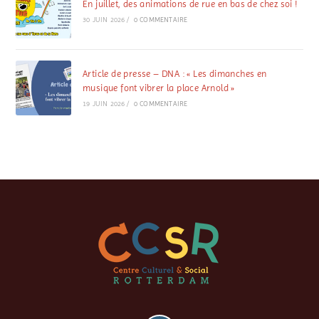
En juillet, des animations de rue en bas de chez soi !
30 JUIN 2026
/
0 COMMENTAIRE
Article de presse – DNA : « Les dimanches en
musique font vibrer la place Arnold »
19 JUIN 2026
/
0 COMMENTAIRE