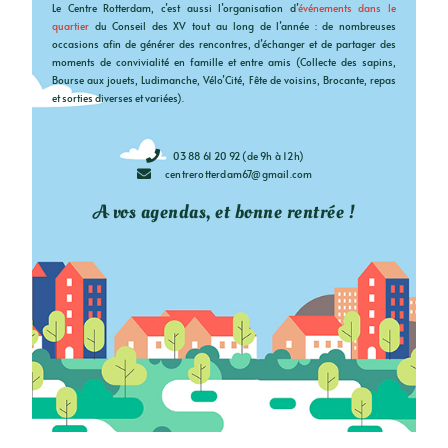
Le Centre Rotterdam, c’est aussi l’organisation d’
événements dans le
quartier
du Conseil des XV tout au long de l’année : de nombreuses
occasions afin de générer des rencontres, d’échanger et de partager des
moments de convivialité en famille et entre amis (Collecte des sapins,
Bourse aux jouets, Ludimanche, Vélo’Cité, Fête de voisins, Brocante, repas
et sorties diverses et variées).
03 88 61 20 92 (de 9h à 12h)
centrerotterdam67@gmail.com
A vos agendas, et bonne rentrée !