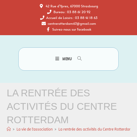
42 Rue d'Ypres, 67000 Strasbourg
Bureau : 03 88 61 20 92
Accueil de Loisirs : 03 88 41 18 63
centrerotterdam67@gmail.com
Suivez-nous sur Facebook
MENU
LA RENTRÉE DES
ACTIVITÉS DU CENTRE
ROTTERDAM
>
La vie de l'association
>
La rentrée des activités du Centre Rotterdam