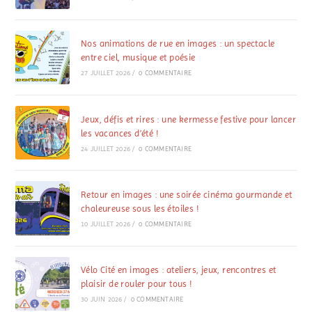
Nos animations de rue en images : un spectacle
entre ciel, musique et poésie
27 JUILLET 2026
/
0 COMMENTAIRE
Jeux, défis et rires : une kermesse festive pour lancer
les vacances d’été !
24 JUILLET 2026
/
0 COMMENTAIRE
Retour en images : une soirée cinéma gourmande et
chaleureuse sous les étoiles !
10 JUILLET 2026
/
0 COMMENTAIRE
Vélo Cité en images : ateliers, jeux, rencontres et
plaisir de rouler pour tous !
30 JUIN 2026
/
0 COMMENTAIRE