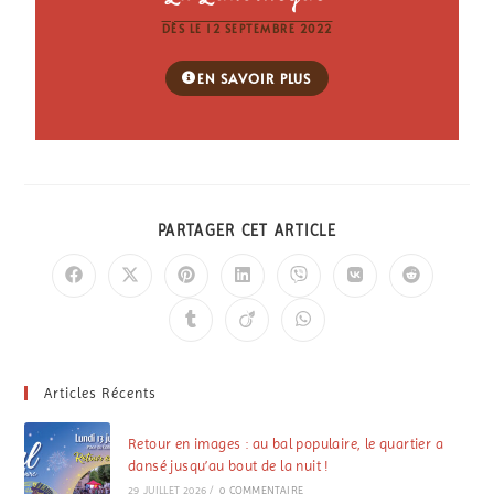
DÈS LE 12 SEPTEMBRE 2022
EN SAVOIR PLUS
PARTAGER CET ARTICLE
Articles Récents
Retour en images : au bal populaire, le quartier a
dansé jusqu’au bout de la nuit !
29 JUILLET 2026
/
0 COMMENTAIRE