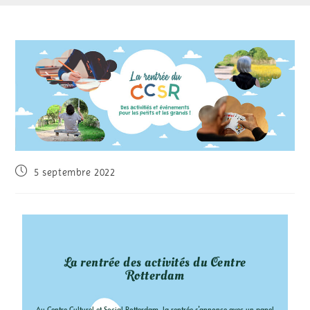
5 septembre 2022
La rentrée des activités du Centre
Rotterdam
Au Centre Culturel et Social Rotterdam, la rentrée s’annonce avec un panel