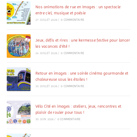
Nos animations de rue en images : un spectacle
entre ciel, musique et poésie
27 JUILLET 2026
/
0 COMMENTAIRE
Jeux, défis et rires : une kermesse festive pour lancer
les vacances d’été !
24 JUILLET 2026
/
0 COMMENTAIRE
Retour en images : une soirée cinéma gourmande et
chaleureuse sous les étoiles !
10 JUILLET 2026
/
0 COMMENTAIRE
Vélo Cité en images : ateliers, jeux, rencontres et
plaisir de rouler pour tous !
30 JUIN 2026
/
0 COMMENTAIRE