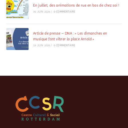
En juillet, des animations de rue en bas de chez soi !
30 JUIN 2026
/
0 COMMENTAIRE
Article de presse – DNA : « Les dimanches en
musique font vibrer la place Arnold »
19 JUIN 2026
/
0 COMMENTAIRE