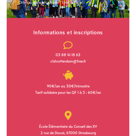
Ortenau dans le cadre de “Spiel & Parle”.
Informations et inscriptions
03 88 41 18 63
clshrotterdam@free.fr
90€/an ou 30€/trimestre
Tarif solidaire pour les QF 1 à 3 : 60€/an
École Élémentaire du Conseil des XV
2 rue de Douai, 67000 Strasbourg