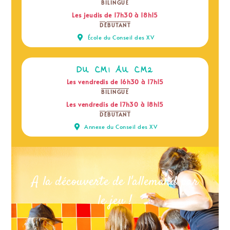
BILINGUE
Les jeudis de 17h30 à 18h15
DÉBUTANT
École du Conseil des XV
DU CM1 AU CM2
Les vendredis de 16h30 à 17h15
BILINGUE
Les vendredis de 17h30 à 18h15
DÉBUTANT
Annexe du Conseil des XV
A la découverte de l'allemand par
le jeu !