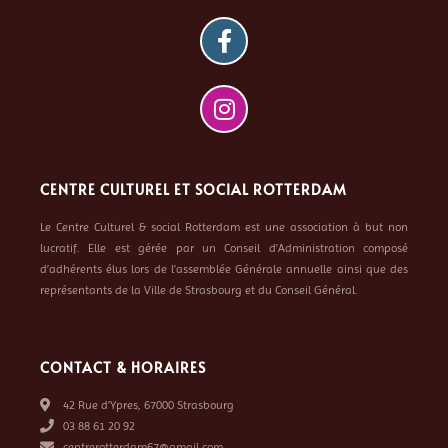
CENTRE CULTUREL ET SOCIAL ROTTERDAM
Le Centre Culturel & social Rotterdam est une association à but non
lucratif. Elle est gérée par un Conseil d’Administration composé
d’adhérents élus lors de l’assemblée Générale annuelle ainsi que des
représentants de la Ville de Strasbourg et du Conseil Général.
CONTACT & HORAIRES
42 Rue d’Ypres, 67000 Strasbourg
03 88 61 20 92
centrerotterdam67@gmail.com