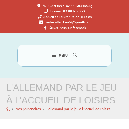
42 Rue d'Ypres, 67000 Strasbourg
Bureau : 03 88 61 20 92
Accueil de Loisirs : 03 88 41 18 63
centrerotterdam67@gmail.com
Suivez-nous sur Facebook
MENU
L’ALLEMAND PAR LE JEU
À L’ACCUEIL DE LOISIRS
>
Nos partenaires
>
L’allemand par le jeu à l’Accueil de Loisirs