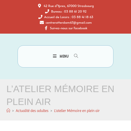
42 Rue d'Ypres, 67000 Strasbourg
Bureau : 03 88 61 20 92
Accueil de Loisirs : 03 88 41 18 63
centrerotterdam67@gmail.com
Suivez-nous sur Facebook
MENU
L’ATELIER MÉMOIRE EN
PLEIN AIR
>
Actualité des adultes
>
L’atelier Mémoire en plein air