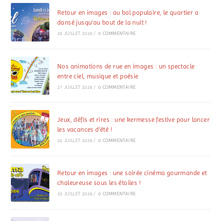
Retour en images : au bal populaire, le quartier a
dansé jusqu’au bout de la nuit !
29 JUILLET 2026
/
0 COMMENTAIRE
Nos animations de rue en images : un spectacle
entre ciel, musique et poésie
27 JUILLET 2026
/
0 COMMENTAIRE
Jeux, défis et rires : une kermesse festive pour lancer
les vacances d’été !
24 JUILLET 2026
/
0 COMMENTAIRE
Retour en images : une soirée cinéma gourmande et
chaleureuse sous les étoiles !
10 JUILLET 2026
/
0 COMMENTAIRE