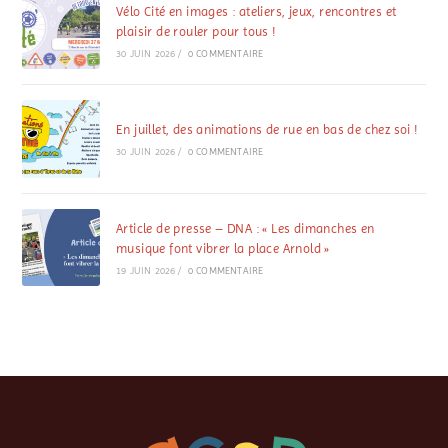
Vélo Cité en images : ateliers, jeux, rencontres et
plaisir de rouler pour tous !
30 JUIN 2026
/
0 COMMENTAIRE
En juillet, des animations de rue en bas de chez soi !
30 JUIN 2026
/
0 COMMENTAIRE
Article de presse – DNA : « Les dimanches en
musique font vibrer la place Arnold »
19 JUIN 2026
/
0 COMMENTAIRE