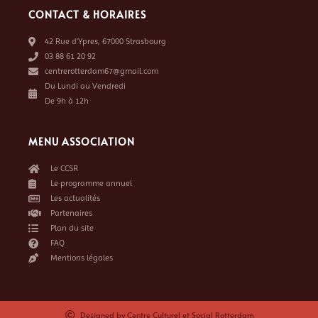
CONTACT & HORAIRES
42 Rue d’Ypres, 67000 Strasbourg
03 88 61 20 92
centrerotterdam67@gmail.com
Du Lundi au Vendredi
De 9h à 12h
MENU ASSOCIATION
Le CCSR
Le programme annuel
Les actualités
Partenaires
Plan du site
FAQ
Mentions légales
Designed by Centre Culturel et Social Rotterdam