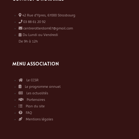
42 Rue d’Ypres, 67000 Strasbourg
03 88 61 20 92
centrerotterdam67@gmail.com
Du Lundi au Vendredi
De 9h à 12h
MENU ASSOCIATION
Le CCSR
Le programme annuel
Les actualités
Partenaires
Plan du site
FAQ
Mentions légales