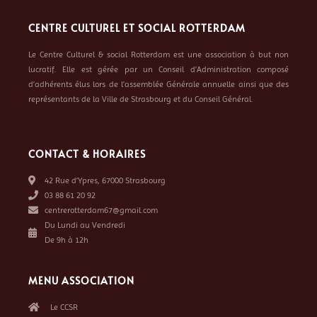
CENTRE CULTUREL ET SOCIAL ROTTERDAM
Le Centre Culturel & social Rotterdam est une association à but non
lucratif. Elle est gérée par un Conseil d’Administration composé
d’adhérents élus lors de l’assemblée Générale annuelle ainsi que des
représentants de la Ville de Strasbourg et du Conseil Général.
CONTACT & HORAIRES
42 Rue d’Ypres, 67000 Strasbourg
03 88 61 20 92
centrerotterdam67@gmail.com
Du Lundi au Vendredi
De 9h à 12h
MENU ASSOCIATION
Le CCSR