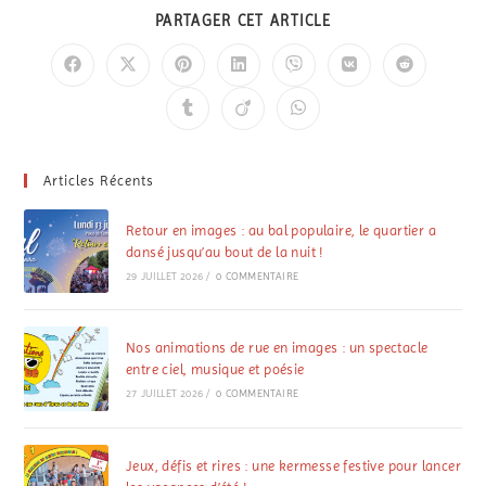
PARTAGER CET ARTICLE
Articles Récents
Retour en images : au bal populaire, le quartier a
dansé jusqu’au bout de la nuit !
29 JUILLET 2026
/
0 COMMENTAIRE
Nos animations de rue en images : un spectacle
entre ciel, musique et poésie
27 JUILLET 2026
/
0 COMMENTAIRE
Jeux, défis et rires : une kermesse festive pour lancer