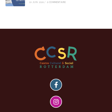
19 JUIN 2026
/
0 COMMENTAIRE