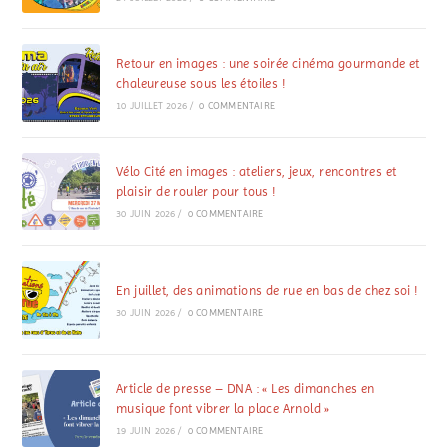
Retour en images : une soirée cinéma gourmande et
chaleureuse sous les étoiles !
10 JUILLET 2026
/
0 COMMENTAIRE
Vélo Cité en images : ateliers, jeux, rencontres et
plaisir de rouler pour tous !
30 JUIN 2026
/
0 COMMENTAIRE
En juillet, des animations de rue en bas de chez soi !
30 JUIN 2026
/
0 COMMENTAIRE
Article de presse – DNA : « Les dimanches en
musique font vibrer la place Arnold »
19 JUIN 2026
/
0 COMMENTAIRE