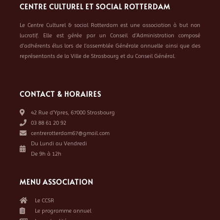
CENTRE CULTUREL ET SOCIAL ROTTERDAM
Le Centre Culturel & social Rotterdam est une association à but non
lucratif. Elle est gérée par un Conseil d’Administration composé
d’adhérents élus lors de l’assemblée Générale annuelle ainsi que des
représentants de la Ville de Strasbourg et du Conseil Général.
CONTACT & HORAIRES
42 Rue d’Ypres, 67000 Strasbourg
03 88 61 20 92
centrerotterdam67@gmail.com
Du Lundi au Vendredi
De 9h à 12h
MENU ASSOCIATION
Le CCSR
Le programme annuel