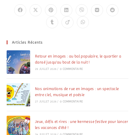
Articles Récents
Retour en images : au bal populaire, le quartier a
dansé jusqu’au bout de la nuit !
29 JUILLET 2026
/
0 COMMENTAIRE
Nos animations de rue en images : un spectacle
entre ciel, musique et poésie
27 JUILLET 2026
/
0 COMMENTAIRE
Jeux, défis et rires : une kermesse festive pour lancer
les vacances d’été !
24 JUILLET 2026
/
0 COMMENTAIRE