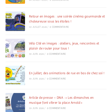
Retour en images : une soirée cinéma gourmande et
chaleureuse sous les étoiles !
10 JUILLET 2026
/
0 COMMENTAIRE
Vélo Cité en images : ateliers, jeux, rencontres et
plaisir de rouler pour tous !
30 JUIN 2026
/
0 COMMENTAIRE
En juillet, des animations de rue en bas de chez soi !
30 JUIN 2026
/
0 COMMENTAIRE
Article de presse – DNA : « Les dimanches en
musique font vibrer la place Arnold »
19 JUIN 2026
/
0 COMMENTAIRE