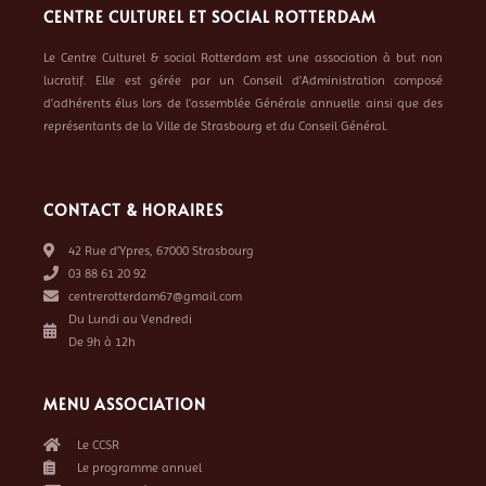
CENTRE CULTUREL ET SOCIAL ROTTERDAM
Le Centre Culturel & social Rotterdam est une association à but non
lucratif. Elle est gérée par un Conseil d’Administration composé
d’adhérents élus lors de l’assemblée Générale annuelle ainsi que des
représentants de la Ville de Strasbourg et du Conseil Général.
CONTACT & HORAIRES
42 Rue d’Ypres, 67000 Strasbourg
03 88 61 20 92
centrerotterdam67@gmail.com
Du Lundi au Vendredi
De 9h à 12h
MENU ASSOCIATION
Le CCSR
Le programme annuel