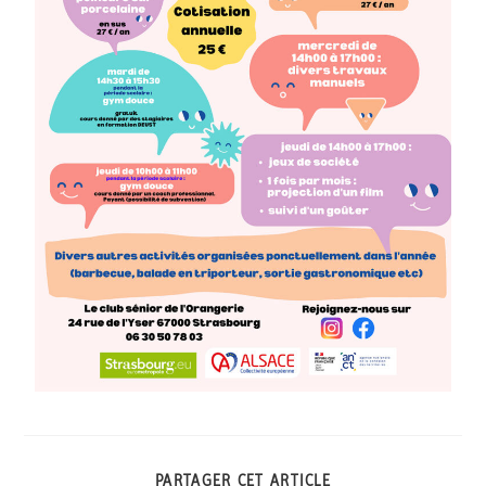
PARTAGER CET ARTICLE