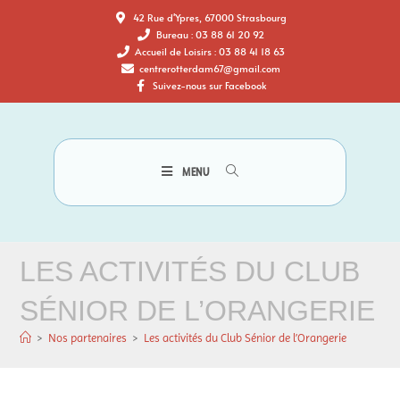
42 Rue d'Ypres, 67000 Strasbourg
Bureau : 03 88 61 20 92
Accueil de Loisirs : 03 88 41 18 63
centrerotterdam67@gmail.com
Suivez-nous sur Facebook
MENU
LES ACTIVITÉS DU CLUB
SÉNIOR DE L’ORANGERIE
>
Nos partenaires
>
Les activités du Club Sénior de l’Orangerie