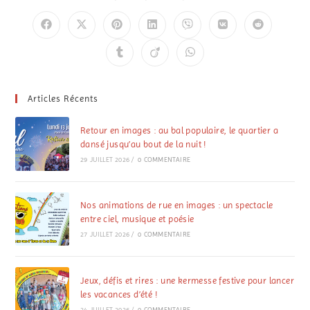
Articles Récents
Retour en images : au bal populaire, le quartier a
dansé jusqu’au bout de la nuit !
29 JUILLET 2026
/
0 COMMENTAIRE
Nos animations de rue en images : un spectacle
entre ciel, musique et poésie
27 JUILLET 2026
/
0 COMMENTAIRE
Jeux, défis et rires : une kermesse festive pour lancer
les vacances d’été !
24 JUILLET 2026
/
0 COMMENTAIRE