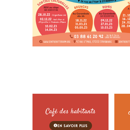
Café des habitants
EN SAVOIR PLUS