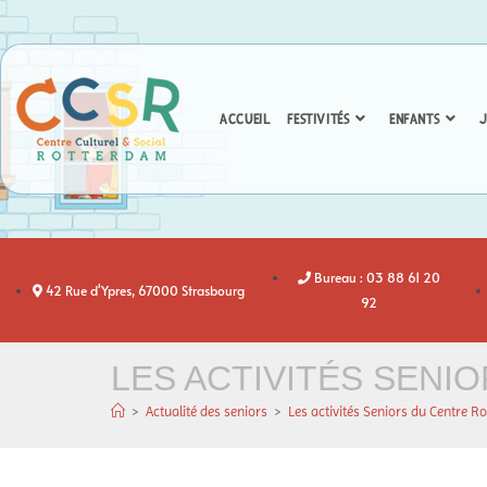
ACCUEIL
FESTIVITÉS
ENFANTS
J
Bureau : 03 88 61 20
42 Rue d'Ypres, 67000 Strasbourg
92
LES ACTIVITÉS SEN
>
Actualité des seniors
>
Les activités Seniors du Centre R