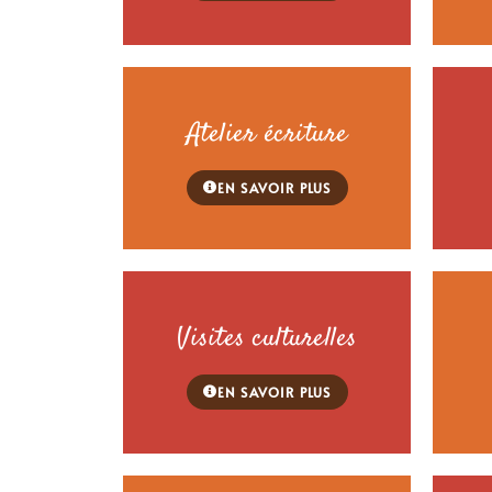
Atelier écriture
EN SAVOIR PLUS
Visites culturelles
EN SAVOIR PLUS