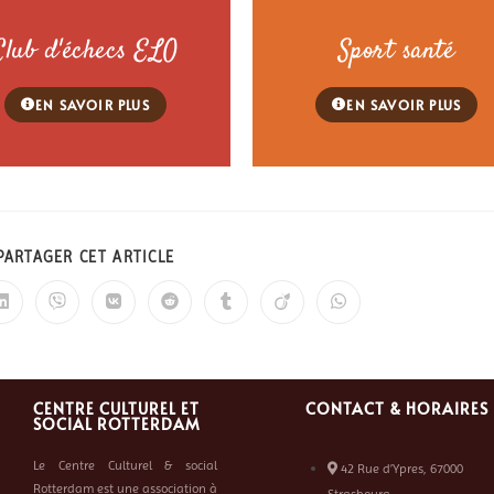
Club d'échecs ELO
Sport santé
EN SAVOIR PLUS
EN SAVOIR PLUS
PARTAGER CET ARTICLE
CENTRE CULTUREL ET
CONTACT & HORAIRES
SOCIAL ROTTERDAM
Le Centre Culturel & social
42 Rue d’Ypres, 67000
Rotterdam est une association à
Strasbourg