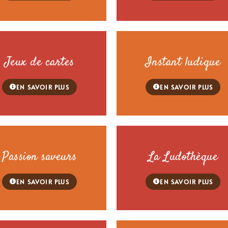
Jeux de cartes
Instant ludique
EN SAVOIR PLUS
EN SAVOIR PLUS
Passion saveurs
La Ludothèque
EN SAVOIR PLUS
EN SAVOIR PLUS