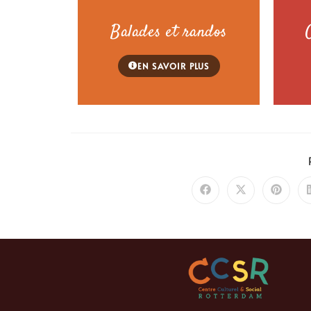
Balades et randos
EN SAVOIR PLUS