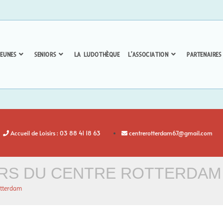
EUNES
SENIORS
LA LUDOTHÈQUE
L’ASSOCIATION
PARTENAIRES
Accueil de Loisirs : 03 88 41 18 63
centrerotterdam67@gmail.com
IORS DU CENTRE ROTTERDAM
otterdam