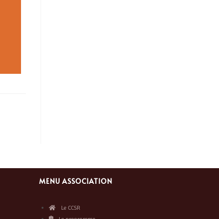
MENU ASSOCIATION
Le CCSR
Le programme