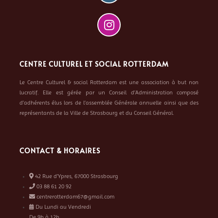
CENTRE CULTUREL ET SOCIAL ROTTERDAM
Le Centre Culturel & social Rotterdam est une association à but non
lucratif. Elle est gérée par un Conseil d’Administration composé
d’adhérents élus lors de l’assemblée Générale annuelle ainsi que des
représentants de la Ville de Strasbourg et du Conseil Général.
CONTACT & HORAIRES
42 Rue d’Ypres, 67000 Strasbourg
03 88 61 20 92
centrerotterdam67@gmail.com
Du Lundi au Vendredi
De 9h à 12h