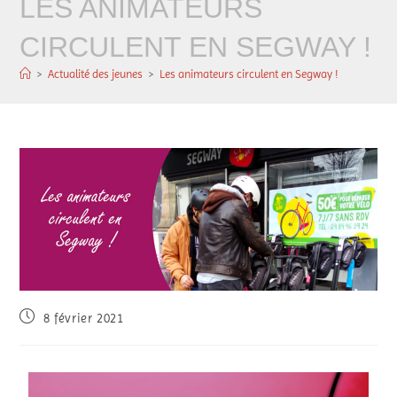
LES ANIMATEURS
CIRCULENT EN SEGWAY !
>
Actualité des jeunes
>
Les animateurs circulent en Segway !
8 février 2021