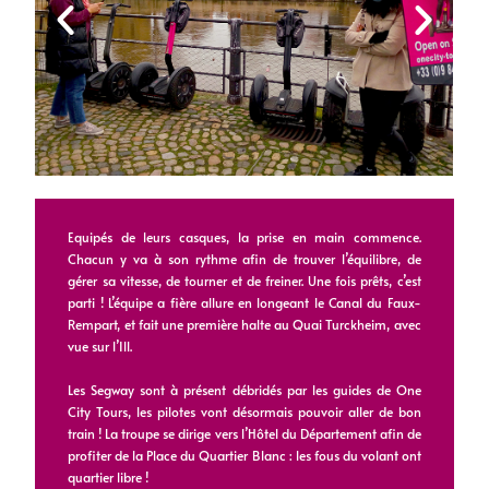
Equipés de leurs casques, la prise en main commence.
Chacun y va à son rythme afin de trouver l’équilibre, de
gérer sa vitesse, de tourner et de freiner. Une fois prêts, c’est
parti ! L’équipe a fière allure en longeant le Canal du Faux-
Rempart, et fait une première halte au Quai Turckheim, avec
vue sur l’Ill.
Les Segway sont à présent débridés par les guides de One
City Tours, les pilotes vont désormais pouvoir aller de bon
train ! La troupe se dirige vers l’Hôtel du Département afin de
profiter de la Place du Quartier Blanc : les fous du volant ont
quartier libre !