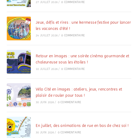
27 JUILLET 2026
/
0 COMMENTAIRE
Jeux, défis et rires : une kermesse festive pour lancer
les vacances d’été !
24 JUILLET 2026
/
0 COMMENTAIRE
Retour en images : une soirée cinéma gourmande et
chaleureuse sous les étoiles !
10 JUILLET 2026
/
0 COMMENTAIRE
Vélo Cité en images : ateliers, jeux, rencontres et
plaisir de rouler pour tous !
30 JUIN 2026
/
0 COMMENTAIRE
En juillet, des animations de rue en bas de chez soi !
30 JUIN 2026
/
0 COMMENTAIRE