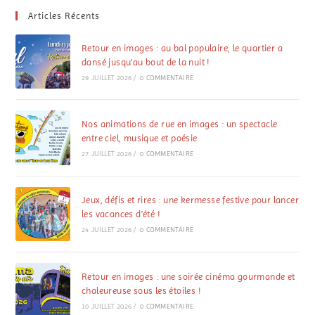
Articles Récents
Retour en images : au bal populaire, le quartier a
dansé jusqu’au bout de la nuit !
29 JUILLET 2026
/
0 COMMENTAIRE
Nos animations de rue en images : un spectacle
entre ciel, musique et poésie
27 JUILLET 2026
/
0 COMMENTAIRE
Jeux, défis et rires : une kermesse festive pour lancer
les vacances d’été !
24 JUILLET 2026
/
0 COMMENTAIRE
Retour en images : une soirée cinéma gourmande et
chaleureuse sous les étoiles !
10 JUILLET 2026
/
0 COMMENTAIRE