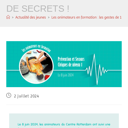
DE SECRETS !
>
Actualité des jeunes
>
Les animateurs en formation : les gestes de 1ers 
2 juillet 2024
Le 8 juin 2024, les animateurs du Centre Rotterdam ont suivi une