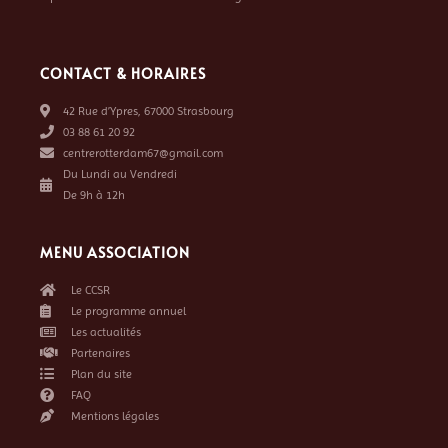
CONTACT & HORAIRES
42 Rue d’Ypres, 67000 Strasbourg
03 88 61 20 92
centrerotterdam67@gmail.com
Du Lundi au Vendredi
De 9h à 12h
MENU ASSOCIATION
Le CCSR
Le programme annuel
Les actualités
Partenaires
Plan du site
FAQ
Mentions légales