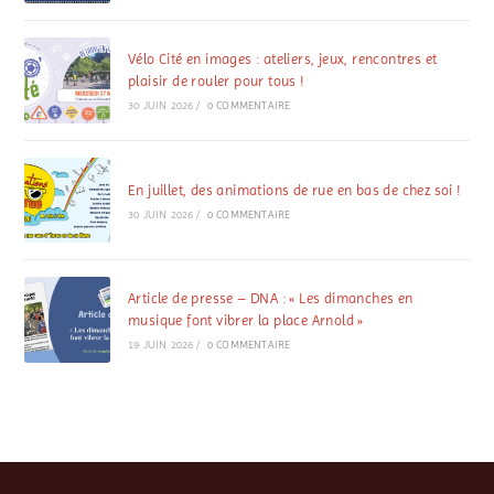
Vélo Cité en images : ateliers, jeux, rencontres et
plaisir de rouler pour tous !
30 JUIN 2026
/
0 COMMENTAIRE
En juillet, des animations de rue en bas de chez soi !
30 JUIN 2026
/
0 COMMENTAIRE
Article de presse – DNA : « Les dimanches en
musique font vibrer la place Arnold »
19 JUIN 2026
/
0 COMMENTAIRE