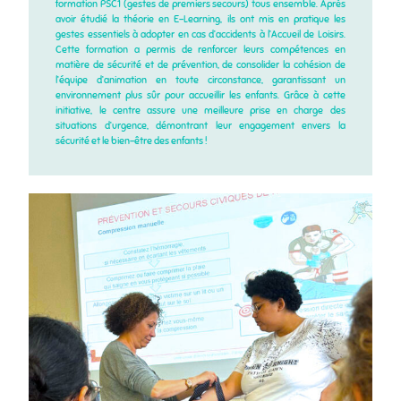
formation PSC1 (gestes de premiers secours) tous ensemble. Après
avoir étudié la théorie en E-Learning, ils ont mis en pratique les
gestes essentiels à adopter en cas d’accidents à l’Accueil de Loisirs.
Cette formation a permis de renforcer leurs compétences en
matière de sécurité et de prévention, de consolider la cohésion de
l’équipe d’animation en toute circonstance, garantissant un
environnement plus sûr pour accueillir les enfants. Grâce à cette
initiative, le centre assure une meilleure prise en charge des
situations d’urgence, démontrant leur engagement envers la
sécurité et le bien-être des enfants !