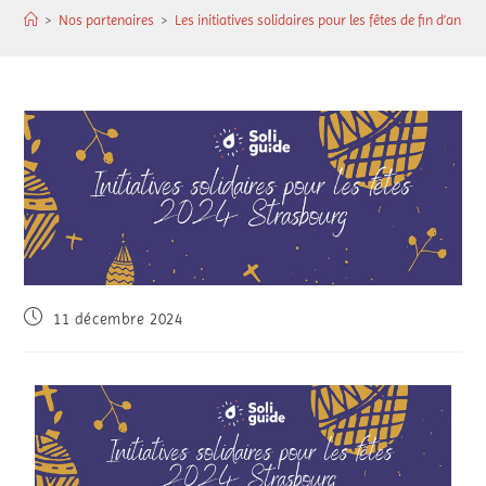
>
Nos partenaires
>
Les initiatives solidaires pour les fêtes de fin d’anné
11 décembre 2024