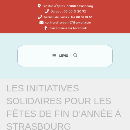
42 Rue d'Ypres, 67000 Strasbourg
Bureau : 03 88 61 20 92
Accueil de Loisirs : 03 88 41 18 63
centrerotterdam67@gmail.com
Suivez-nous sur Facebook
MENU
LES INITIATIVES
SOLIDAIRES POUR LES
FÊTES DE FIN D’ANNÉE À
STRASBOURG