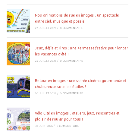
Nos animations de rue en images : un spectacle
entre ciel, musique et poésie
27 JUILLET 2026
/
0 COMMENTAIRE
Jeux, défis et rires : une kermesse festive pour lancer
les vacances d’été !
24 JUILLET 2026
/
0 COMMENTAIRE
Retour en images : une soirée cinéma gourmande et
chaleureuse sous les étoiles !
10 JUILLET 2026
/
0 COMMENTAIRE
Vélo Cité en images : ateliers, jeux, rencontres et
plaisir de rouler pour tous !
30 JUIN 2026
/
0 COMMENTAIRE