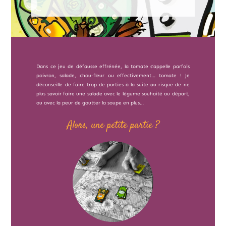
Dans ce jeu de défausse effrénée, la tomate s’appelle parfois
poivron, salade, chou-fleur ou effectivement… tomate ! Je
déconseille de faire trop de parties à la suite au risque de ne
plus savoir faire une salade avec le légume souhaité au départ,
ou avec la peur de goutter la soupe en plus…
Alors, une petite partie ?