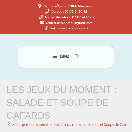
42 Rue d'Ypres, 67000 Strasbourg
Bureau : 03 88 61 20 92
Accueil de Loisirs : 03 88 41 18 63
centrerotterdam67@gmail.com
Suivez-nous sur Facebook
MENU
LES JEUX DU MOMENT :
SALADE ET SOUPE DE
CAFARDS
>
Les jeux du moment
>
Les jeux du moment : Salade et Soupe de Cafard