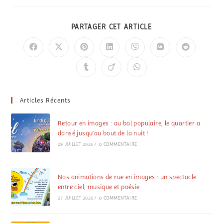
PARTAGER CET ARTICLE
Articles Récents
Retour en images : au bal populaire, le quartier a
dansé jusqu’au bout de la nuit !
29 JUILLET 2026
/
0 COMMENTAIRE
Nos animations de rue en images : un spectacle
entre ciel, musique et poésie
27 JUILLET 2026
/
0 COMMENTAIRE