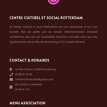
CENTRE CULTUREL ET SOCIAL ROTTERDAM
Le Centre Culturel & social Rotterdam est une association à but non
lucratif. Elle est gérée par un Conseil d’Administration composé
d’adhérents élus lors de l’assemblée Générale annuelle ainsi que des
représentants de la Ville de Strasbourg et du Conseil Général.
CONTACT & HORAIRES
42 Rue d’Ypres, 67000 Strasbourg
03 88 61 20 92
centrerotterdam67@gmail.com
Du Lundi au Vendredi
De 9h à 12h
MENU ASSOCIATION