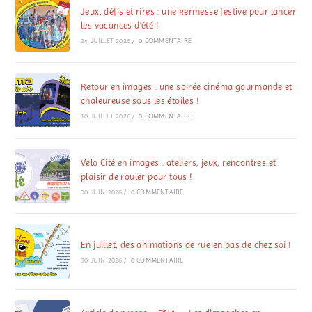
Jeux, défis et rires : une kermesse festive pour lancer
les vacances d’été !
24 JUILLET 2026
/
0 COMMENTAIRE
Retour en images : une soirée cinéma gourmande et
chaleureuse sous les étoiles !
10 JUILLET 2026
/
0 COMMENTAIRE
Vélo Cité en images : ateliers, jeux, rencontres et
plaisir de rouler pour tous !
30 JUIN 2026
/
0 COMMENTAIRE
En juillet, des animations de rue en bas de chez soi !
30 JUIN 2026
/
0 COMMENTAIRE