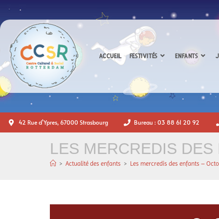
ACCUEIL
FESTIVITÉS
ENFANTS
J
42 Rue d'Ypres, 67000 Strasbourg
Bureau : 03 88 61 20 92
LES MERCREDIS DES 
>
Actualité des enfants
>
Les mercredis des enfants – Oct