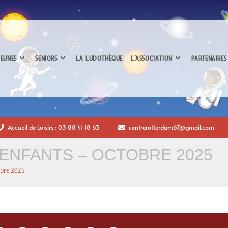
EUNES
SENIORS
LA LUDOTHÈQUE
L’ASSOCIATION
PARTENAIRES
Accueil de Loisirs : 03 88 41 18 63
centrerotterdam67@gmail.com
ENFANTS – OCTOBRE 2025
obre 2025