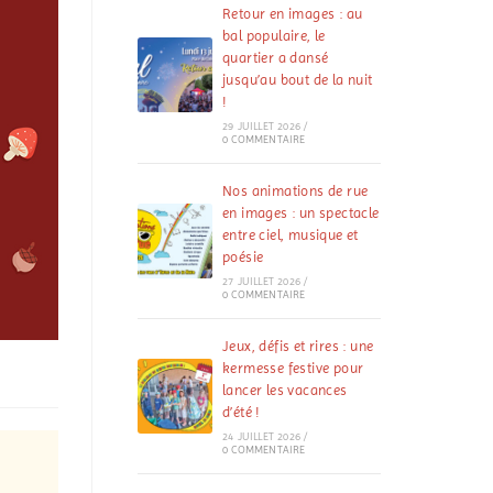
Retour en images : au
bal populaire, le
quartier a dansé
jusqu’au bout de la nuit
!
29 JUILLET 2026
/
0 COMMENTAIRE
Nos animations de rue
en images : un spectacle
entre ciel, musique et
poésie
27 JUILLET 2026
/
0 COMMENTAIRE
Jeux, défis et rires : une
kermesse festive pour
lancer les vacances
d’été !
24 JUILLET 2026
/
0 COMMENTAIRE