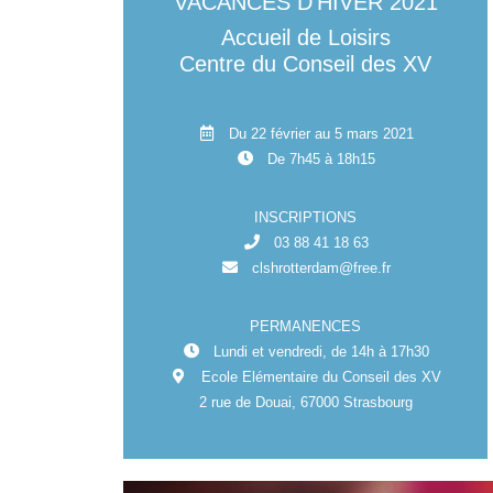
VACANCES D’HIVER 2021
Accueil de Loisirs
Centre du Conseil des XV
Du 22 février au 5 mars 2021
De 7h45 à 18h15
INSCRIPTIONS
03 88 41 18 63
clshrotterdam@free.fr
PERMANENCES
Lundi et vendredi, de 14h à 17h30
Ecole Elémentaire du Conseil des XV
2 rue de Douai, 67000 Strasbourg