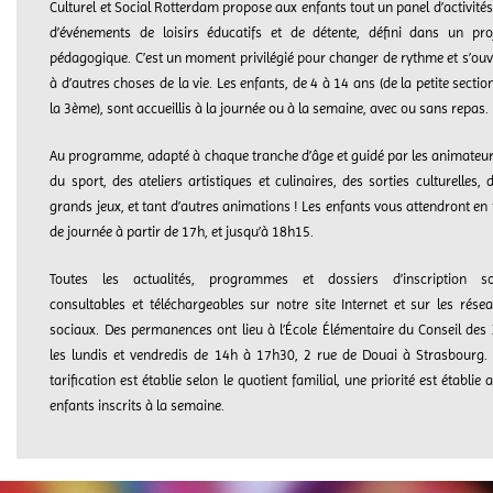
Culturel et Social Rotterdam propose aux enfants tout un panel d’activités
d’événements de loisirs éducatifs et de détente, défini dans un pro
pédagogique. C’est un moment privilégié pour changer de rythme et s’ouv
à d’autres choses de la vie. Les enfants, de 4 à 14 ans (de la petite sectio
la 3ème), sont accueillis à la journée ou à la semaine, avec ou sans repas.
Au programme, adapté à chaque tranche d’âge et guidé par les animateur
du sport, des ateliers artistiques et culinaires, des sorties culturelles, 
grands jeux, et tant d’autres animations ! Les enfants vous attendront en 
de journée à partir de 17h, et jusqu’à 18h15.
Toutes les actualités, programmes et dossiers d’inscription so
consultables et téléchargeables sur notre site Internet et sur les rése
sociaux. Des permanences ont lieu à l’École Élémentaire du Conseil des
les lundis et vendredis de 14h à 17h30, 2 rue de Douai à Strasbourg.
tarification est établie selon le quotient familial, une priorité est établie 
enfants inscrits à la semaine.