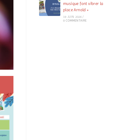
musique font vibrer la
place Arnold »
19 JUIN 2026
/
0 COMMENTAIRE