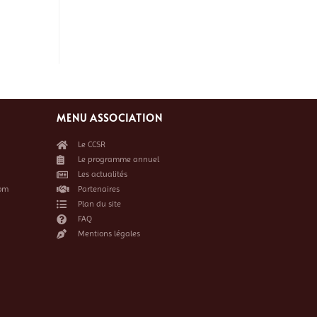
MENU ASSOCIATION
Le CCSR
Le programme annuel
Les actualités
om
Partenaires
Plan du site
FAQ
Mentions légales