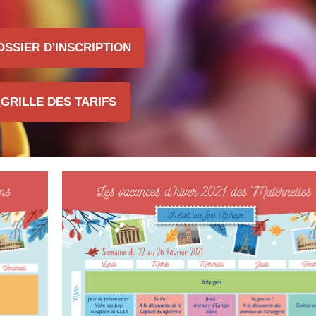
OSSIER D'INSCRIPTION
GRILLE DES TARIFS