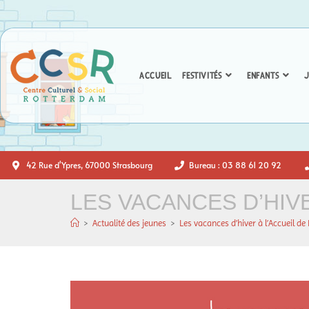
ACCUEIL
FESTIVITÉS
ENFANTS
J
42 Rue d'Ypres, 67000 Strasbourg
Bureau : 03 88 61 20 92
LES VACANCES D’HIVE
>
Actualité des jeunes
>
Les vacances d’hiver à l’Accueil de 