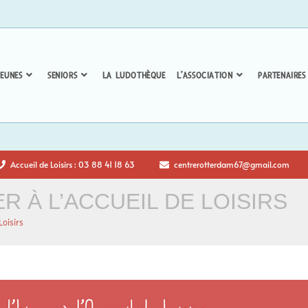
EUNES
SENIORS
LA LUDOTHÈQUE
L’ASSOCIATION
PARTENAIRES
Accueil de Loisirs : 03 88 41 18 63
centrerotterdam67@gmail.com
R À L’ACCUEIL DE LOISIRS
Loisirs