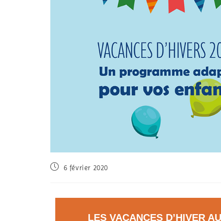
6 février 2020
LES VACANCES D’HIVER A