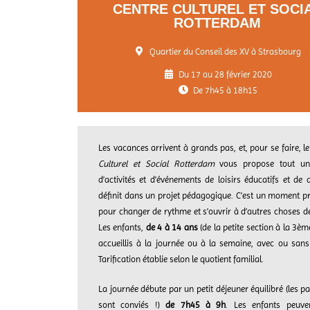
CENTRE CULTUREL ET SOCI
ROTTERDAM
Quartier du Conseil des XV à Strasbourg
Du 17 au 28 février 2020
De 7h45 à 18h15
Les vacances arrivent à grands pas, et, pour se faire, l
Culturel et Social Rotterdam
vous propose tout un
d’activités et d’événements de loisirs éducatifs et de d
définit dans un projet pédagogique. C’est un moment pri
pour changer de rythme et s’ouvrir à d’autres choses de 
Les enfants,
de 4 à 14 ans
(de la petite section à la 3èm
accueillis à la journée ou à la semaine, avec ou sans
Tarification établie selon le quotient familial.
La journée débute par un petit déjeuner équilibré (les p
sont conviés !)
de 7h45 à 9h
. Les enfants peuve