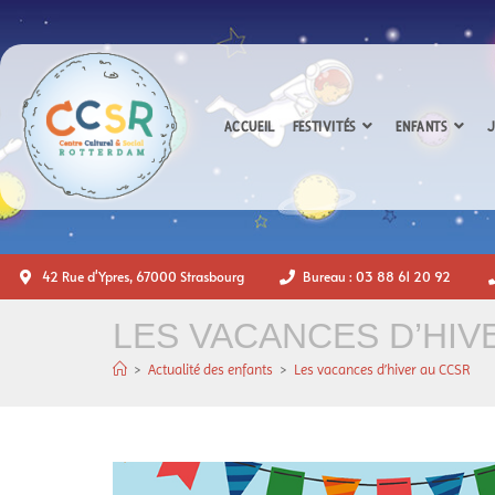
ACCUEIL
FESTIVITÉS
ENFANTS
J
42 Rue d'Ypres, 67000 Strasbourg
Bureau : 03 88 61 20 92
LES VACANCES D’HIV
>
Actualité des enfants
>
Les vacances d’hiver au CCSR