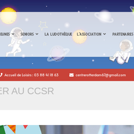
EUNES
SENIORS
LA LUDOTHÈQUE
L’ASSOCIATION
PARTENAIRES
Accueil de Loisirs : 03 88 41 18 63
centrerotterdam67@gmail.com
ER AU CCSR