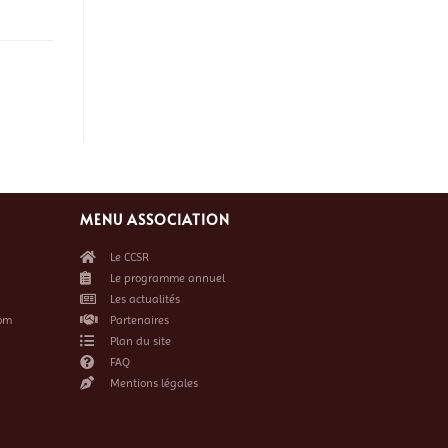
MENU ASSOCIATION
Le CCSR
Le programme annuel
Les actualités
om
Partenaires
Plan du site
FAQ
Mentions légales