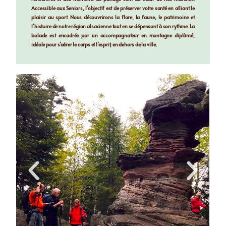
Accessible aux Seniors, l’objectif est de préserver votre santé en alliant le
plaisir au sport. Nous découvrirons la flore, la faune, le patrimoine et
l’histoire de notre région alsacienne tout en se dépensant à son rythme. La
balade est encadrée par un accompagnateur en montagne diplômé,
idéale pour s’aérer le corps et l’esprit, en dehors de la ville.