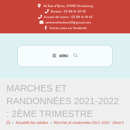
42 Rue d'Ypres, 67000 Strasbourg
Bureau : 03 88 61 20 92
Accueil de Loisirs : 03 88 41 18 63
centrerotterdam67@gmail.com
Suivez-nous sur Facebook
MENU
MARCHES ET
RANDONNÉES 2021-2022
: 2ÈME TRIMESTRE
>
Actualité des adultes
>
Marches et randonnées 2021-2022 : 2ème trime