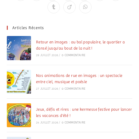
Articles Récents
Retour en images : au bal populaire, le quartier a
dansé jusqu’au bout de la nuit !
29 JUILLET 2026
/
0 COMMENTAIRE
Nos animations de rue en images : un spectacle
entre ciel, musique et poésie
27 JUILLET 2026
/
0 COMMENTAIRE
Jeux, défis et rires : une kermesse festive pour lancer
les vacances d’été !
24 JUILLET 2026
/
0 COMMENTAIRE