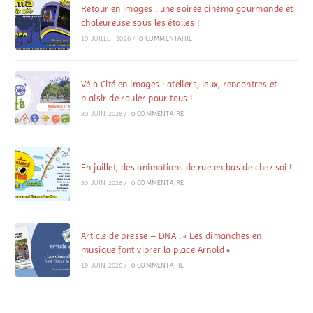
Retour en images : une soirée cinéma gourmande et
chaleureuse sous les étoiles !
10 JUILLET 2026
/
0 COMMENTAIRE
Vélo Cité en images : ateliers, jeux, rencontres et
plaisir de rouler pour tous !
30 JUIN 2026
/
0 COMMENTAIRE
En juillet, des animations de rue en bas de chez soi !
30 JUIN 2026
/
0 COMMENTAIRE
Article de presse – DNA : « Les dimanches en
musique font vibrer la place Arnold »
19 JUIN 2026
/
0 COMMENTAIRE