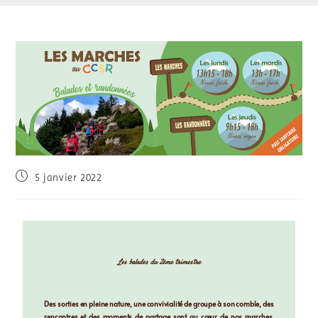
5 janvier 2022
Les balades du 2ème trimestre
Des sorties en pleine nature, une convivialité de groupe à son comble, des
rencontres et des moments de partage sont au cœur de nos marches.