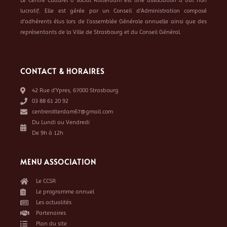
Le Centre Culturel & social Rotterdam est une association à but non
lucratif. Elle est gérée par un Conseil d’Administration composé
d’adhérents élus lors de l’assemblée Générale annuelle ainsi que des
représentants de la Ville de Strasbourg et du Conseil Général.
CONTACT & HORAIRES
42 Rue d’Ypres, 67000 Strasbourg
03 88 61 20 92
centrerotterdam67@gmail.com
Du Lundi au Vendredi
De 9h à 12h
MENU ASSOCIATION
Le CCSR
Le programme annuel
Les actualités
Partenaires
Plan du site