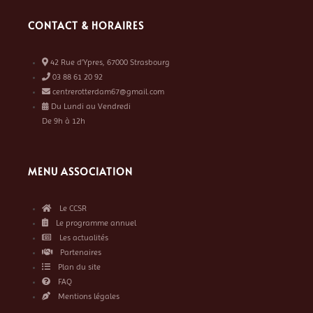
CONTACT & HORAIRES
42 Rue d’Ypres, 67000 Strasbourg
03 88 61 20 92
centrerotterdam67@gmail.com
Du Lundi au Vendredi
De 9h à 12h
MENU ASSOCIATION
Le CCSR
Le programme annuel
Les actualités
Partenaires
Plan du site
FAQ
Mentions légales