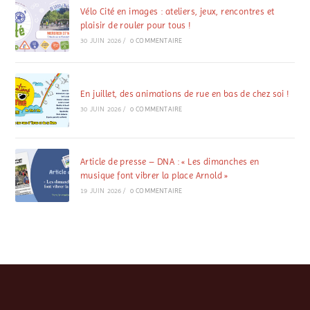
Vélo Cité en images : ateliers, jeux, rencontres et
plaisir de rouler pour tous !
30 JUIN 2026
/
0 COMMENTAIRE
En juillet, des animations de rue en bas de chez soi !
30 JUIN 2026
/
0 COMMENTAIRE
Article de presse – DNA : « Les dimanches en
musique font vibrer la place Arnold »
19 JUIN 2026
/
0 COMMENTAIRE