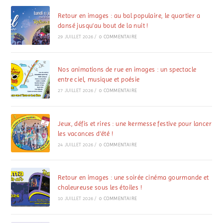
Retour en images : au bal populaire, le quartier a
dansé jusqu’au bout de la nuit !
29 JUILLET 2026
/
0 COMMENTAIRE
Nos animations de rue en images : un spectacle
entre ciel, musique et poésie
27 JUILLET 2026
/
0 COMMENTAIRE
Jeux, défis et rires : une kermesse festive pour lancer
les vacances d’été !
24 JUILLET 2026
/
0 COMMENTAIRE
Retour en images : une soirée cinéma gourmande et
chaleureuse sous les étoiles !
10 JUILLET 2026
/
0 COMMENTAIRE