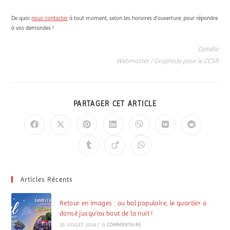
De quoi
nous contacter
à tout moment, selon les horaires d’ouverture, pour répondre
à vos demandes !
Ophélie
Webmaster / Graphiste pour le CCSR
PARTAGER CET ARTICLE
Articles Récents
Retour en images : au bal populaire, le quartier a
dansé jusqu’au bout de la nuit !
29 JUILLET 2026
/
0 COMMENTAIRE