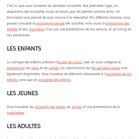
C’est ici que vous trouverez les dernières actualités. Aux premières loges, un
diaporama des actualités mises en avant, puis les derniers articles écrits. Un
formulaire vous permet de vous inscrire à la newsletter. Par différents boutons, vous
pouvez consulter le
programme annuel
des activités, mais aussi le
programme des
enfants
et leur
inscription
. S’en suit une présentation de nos services, et un listing de
nos partenaires.
LES ENFANTS
La rubrique des enfants présente l’
Accueil de Loisirs
, avec en sous-catégorie le
programme
, les
repas
et les
sorties
. Les informations de l’
Accueil périscolaire
sont
également disponibles. Vous trouverez les éléments nécessaires à l’
inscription de vos
enfants
, ainsi que les
actualités des enfants
.
LES JEUNES
Vous trouverez les
actualités des jeunes
, les
sorties
, et une présentation de la
Ludothèque
.
LES ADULTES