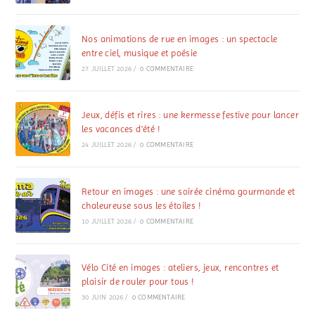
Nos animations de rue en images : un spectacle
entre ciel, musique et poésie
27 JUILLET 2026
/
0 COMMENTAIRE
Jeux, défis et rires : une kermesse festive pour lancer
les vacances d’été !
24 JUILLET 2026
/
0 COMMENTAIRE
Retour en images : une soirée cinéma gourmande et
chaleureuse sous les étoiles !
10 JUILLET 2026
/
0 COMMENTAIRE
Vélo Cité en images : ateliers, jeux, rencontres et
plaisir de rouler pour tous !
30 JUIN 2026
/
0 COMMENTAIRE