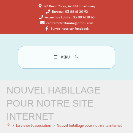
42 Rue d'Ypres, 67000 Strasbourg
Bureau : 03 88 61 20 92
Accueil de Loisirs : 03 88 41 18 63
centrerotterdam67@gmail.com
Suivez-nous sur Facebook
MENU
NOUVEL HABILLAGE
POUR NOTRE SITE
INTERNET
>
La vie de l'association
>
Nouvel habillage pour notre site internet