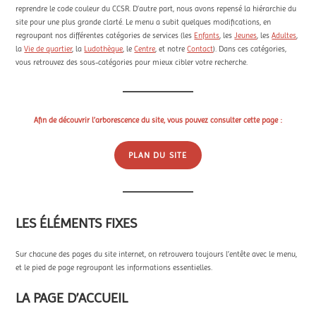
reprendre le code couleur du CCSR. D’autre part, nous avons repensé la hiérarchie du
site pour une plus grande clarté. Le menu a subit quelques modifications, en
regroupant nos différentes catégories de services (les
Enfants
, les
Jeunes
, les
Adultes
,
la
Vie de quartier
, la
Ludothèque
, le
Centre
, et notre
Contact
). Dans ces catégories,
vous retrouvez des sous-catégories pour mieux cibler votre recherche.
Afin de découvrir l’arborescence du site, vous pouvez consulter cette page :
PLAN DU SITE
LES ÉLÉMENTS FIXES
Sur chacune des pages du site internet, on retrouvera toujours l’entête avec le menu,
et le pied de page regroupant les informations essentielles.
LA PAGE D’ACCUEIL