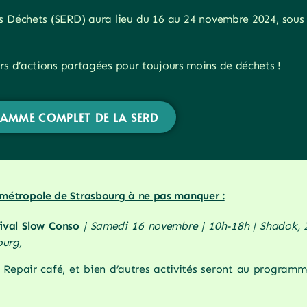
Déchets (SERD) aura lieu du 16 au 24 novembre 2024, sous 
urs d’actions partagées pour toujours moins de déchets !
AMME COMPLET DE LA SERD
métropole de Strasbourg à ne pas manquer :
ival Slow Conso
| Samedi 16 novembre | 10h-18h | Shadok, 
ourg,
n Repair café, et bien d’autres activités seront au programm