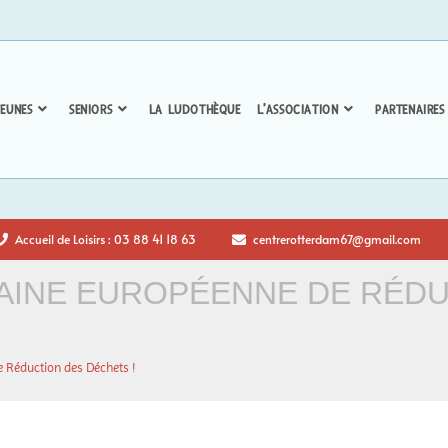
EUNES
SENIORS
LA LUDOTHÈQUE
L’ASSOCIATION
PARTENAIRES
Accueil de Loisirs : 03 88 41 18 63
centrerotterdam67@gmail.com
MAINE EUROPÉENNE DE RÉD
e Réduction des Déchets !