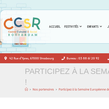
ACCUEIL
FESTIVITÉS
ENFANTS
J
42 Rue d'Ypres, 67000 Strasbourg
Bureau : 03 88 61 20 92
PARTICIPEZ À LA SE
!
>
Nos partenaires
>
Participez à la Semaine Européenne d