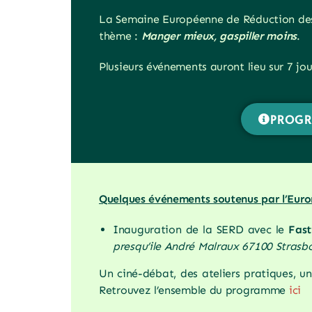
La Semaine Européenne de Réduction des 
thème :
Manger mieux, gaspiller moins
.
Plusieurs événements auront lieu sur 7 jo
PROGR
Quelques événements soutenus par l’Euro
Inauguration de la SERD avec le
Fast
presqu’ile André Malraux 67100 Strasb
Un ciné-débat, des ateliers pratiques, u
Retrouvez l’ensemble du programme
ici