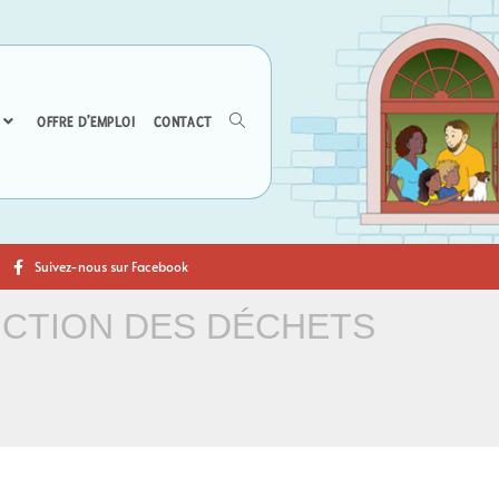
OFFRE D’EMPLOI
CONTACT
Suivez-nous sur Facebook
UCTION DES DÉCHETS