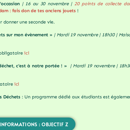
’occasion
| 16 au 30 novembre |
20 points de collecte da
am : fais don de tes anciens jouets
!
ur donner une seconde vie.
ets sur mon évènement »
| Mardi 19 novembre | 18h30 | Mais
obligatoire
ici
échet, c’est à notre portée ! »
| Mardi 19 novembre | 18h3
gatoire
ici
s Déchets
: Un programme dédié aux étudiants est égaleme
'INFORMATIONS : OBJECTIF Z