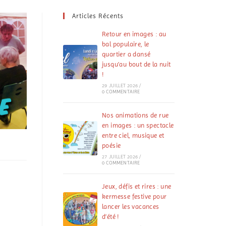
Articles Récents
Retour en images : au
bal populaire, le
quartier a dansé
jusqu’au bout de la nuit
!
29 JUILLET 2026
/
0 COMMENTAIRE
Nos animations de rue
en images : un spectacle
entre ciel, musique et
poésie
27 JUILLET 2026
/
0 COMMENTAIRE
Jeux, défis et rires : une
kermesse festive pour
lancer les vacances
d’été !