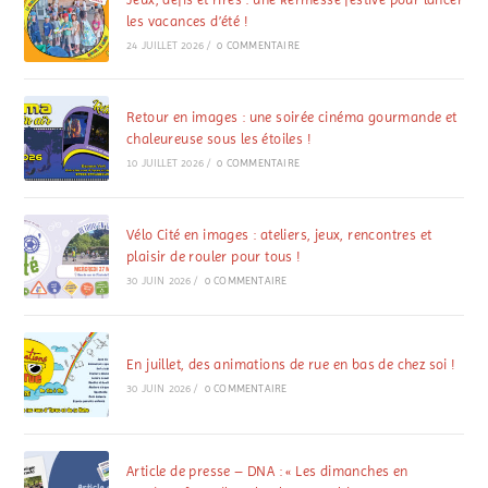
les vacances d’été !
24 JUILLET 2026
/
0 COMMENTAIRE
Retour en images : une soirée cinéma gourmande et
chaleureuse sous les étoiles !
10 JUILLET 2026
/
0 COMMENTAIRE
Vélo Cité en images : ateliers, jeux, rencontres et
plaisir de rouler pour tous !
30 JUIN 2026
/
0 COMMENTAIRE
En juillet, des animations de rue en bas de chez soi !
30 JUIN 2026
/
0 COMMENTAIRE
Article de presse – DNA : « Les dimanches en