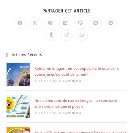
PARTAGER CET ARTICLE
Articles Récents
Retour en images : au bal populaire, le quartier a
dansé jusqu’au bout de la nuit !
29 JUILLET 2026
/
0 COMMENTAIRE
Nos animations de rue en images : un spectacle
entre ciel, musique et poésie
27 JUILLET 2026
/
0 COMMENTAIRE
Jeux, défis et rires : une kermesse festive pour lancer