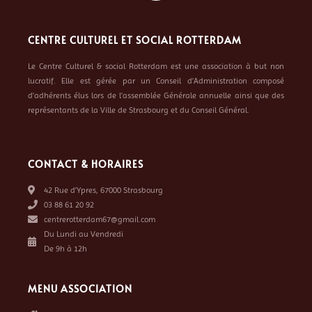
CENTRE CULTUREL ET SOCIAL ROTTERDAM
Le Centre Culturel & social Rotterdam est une association à but non
lucratif. Elle est gérée par un Conseil d’Administration composé
d’adhérents élus lors de l’assemblée Générale annuelle ainsi que des
représentants de la Ville de Strasbourg et du Conseil Général.
CONTACT & HORAIRES
42 Rue d’Ypres, 67000 Strasbourg
03 88 61 20 92
centrerotterdam67@gmail.com
Du Lundi au Vendredi
De 9h à 12h
MENU ASSOCIATION