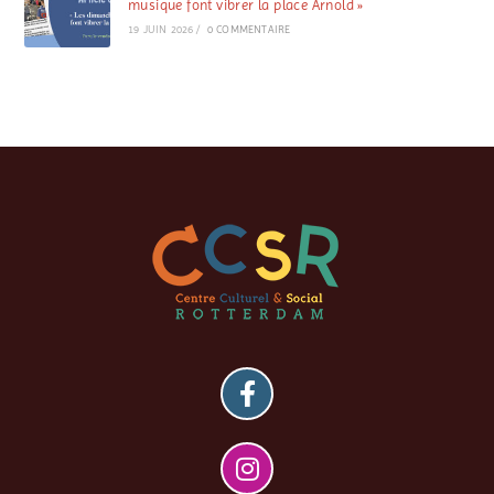
musique font vibrer la place Arnold »
19 JUIN 2026
/
0 COMMENTAIRE