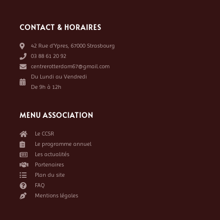
CONTACT & HORAIRES
42 Rue d’Ypres, 67000 Strasbourg
03 88 61 20 92
centrerotterdam67@gmail.com
Du Lundi au Vendredi
De 9h à 12h
MENU ASSOCIATION
Le CCSR
Le programme annuel
Les actualités
Partenaires
Plan du site
FAQ
Mentions légales