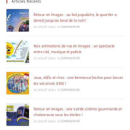
Articles Récents
Retour en images : au bal populaire, le quartier a
dansé jusqu’au bout de la nuit !
29 JUILLET 2026
/
0 COMMENTAIRE
Nos animations de rue en images : un spectacle
entre ciel, musique et poésie
27 JUILLET 2026
/
0 COMMENTAIRE
Jeux, défis et rires : une kermesse festive pour lancer
les vacances d’été !
24 JUILLET 2026
/
0 COMMENTAIRE
Retour en images : une soirée cinéma gourmande et
chaleureuse sous les étoiles !
10 JUILLET 2026
/
0 COMMENTAIRE