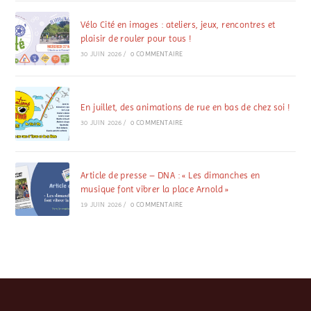
Vélo Cité en images : ateliers, jeux, rencontres et
plaisir de rouler pour tous !
30 JUIN 2026
/
0 COMMENTAIRE
En juillet, des animations de rue en bas de chez soi !
30 JUIN 2026
/
0 COMMENTAIRE
Article de presse – DNA : « Les dimanches en
musique font vibrer la place Arnold »
19 JUIN 2026
/
0 COMMENTAIRE