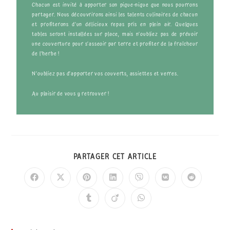
Chacun est invité à apporter son pique-nique que nous pourrons
partager. Nous découvrirons ainsi les talents culinaires de chacun
et profiterons d’un délicieux repas pris en plein air. Quelques
tables seront installées sur place, mais n’oubliez pas de prévoir
une couverture pour s’asseoir par terre et profiter de la fraîcheur
de l’herbe !
N’oubliez pas d’apporter vos couverts, assiettes et verres.
Au plaisir de vous y retrouver !
PARTAGER CET ARTICLE