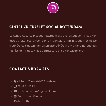
CENTRE CULTUREL ET SOCIAL ROTTERDAM
Le Centre Culturel & social Rotterdam est une association à but non
lucratif. Elle est gérée par un Conseil d’Administration composé
d’adhérents élus lors de l’assemblée Générale annuelle ainsi que des
représentants de la Ville de Strasbourg et du Conseil Général.
CONTACT & HORAIRES
42 Rue d’Ypres, 67000 Strasbourg
03 88 61 20 92
centrerotterdam67@gmail.com
Du Lundi au Vendredi
De 9h à 12h