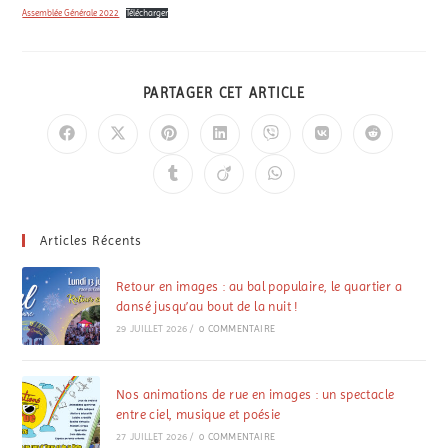
Assemblée Générale 2022
Télécharger
PARTAGER CET ARTICLE
Articles Récents
Retour en images : au bal populaire, le quartier a
dansé jusqu’au bout de la nuit !
29 JUILLET 2026
/
0 COMMENTAIRE
Nos animations de rue en images : un spectacle
entre ciel, musique et poésie
27 JUILLET 2026
/
0 COMMENTAIRE