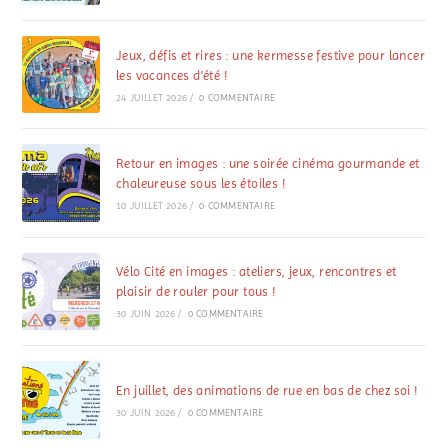
Jeux, défis et rires : une kermesse festive pour lancer
les vacances d’été !
24 JUILLET 2026
/
0 COMMENTAIRE
Retour en images : une soirée cinéma gourmande et
chaleureuse sous les étoiles !
10 JUILLET 2026
/
0 COMMENTAIRE
Vélo Cité en images : ateliers, jeux, rencontres et
plaisir de rouler pour tous !
30 JUIN 2026
/
0 COMMENTAIRE
En juillet, des animations de rue en bas de chez soi !
30 JUIN 2026
/
0 COMMENTAIRE