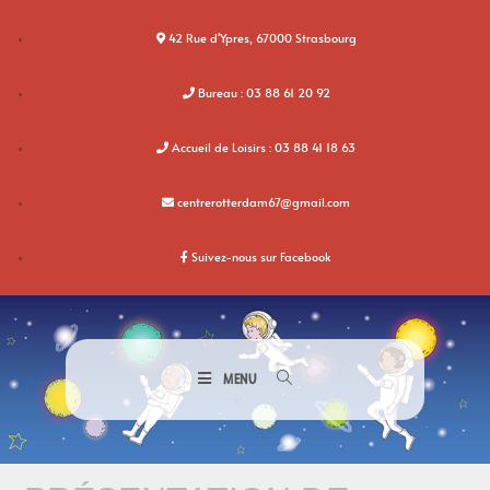
42 Rue d'Ypres, 67000 Strasbourg
Bureau : 03 88 61 20 92
Accueil de Loisirs : 03 88 41 18 63
centrerotterdam67@gmail.com
Suivez-nous sur Facebook
MENU