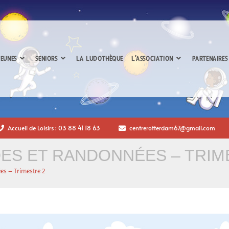
EUNES
SENIORS
LA LUDOTHÈQUE
L’ASSOCIATION
PARTENAIRES
Accueil de Loisirs : 03 88 41 18 63
centrerotterdam67@gmail.com
ES ET RANDONNÉES – TRIM
es – Trimestre 2