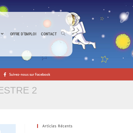
OFFRE D’EMPLOI
CONTACT
Suivez-nous sur Facebook
ESTRE 2
Articles Récents