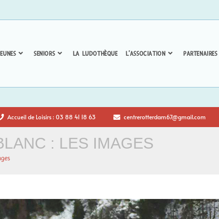
EUNES
SENIORS
LA LUDOTHÈQUE
L’ASSOCIATION
PARTENAIRES
Accueil de Loisirs : 03 88 41 18 63
centrerotterdam67@gmail.com
LANC : LES IMAGES
ages