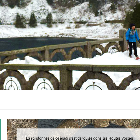
La randonnée de ce jeudi s’est déroulée dans les Hautes Vosges,