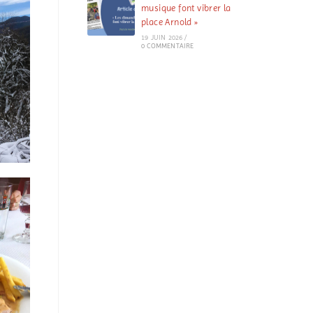
musique font vibrer la
place Arnold »
19 JUIN 2026
/
0 COMMENTAIRE