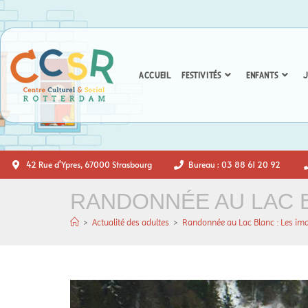
ACCUEIL
FESTIVITÉS
ENFANTS
J
42 Rue d'Ypres, 67000 Strasbourg
Bureau : 03 88 61 20 92
RANDONNÉE AU LAC B
>
Actualité des adultes
>
Randonnée au Lac Blanc : Les im