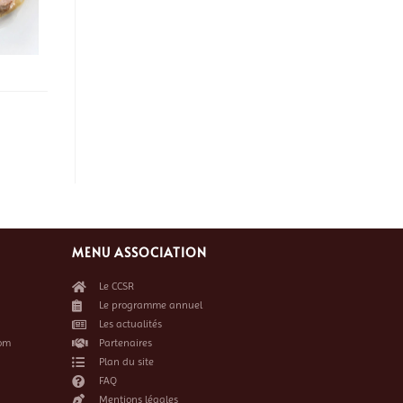
MENU ASSOCIATION
Le CCSR
Le programme annuel
Les actualités
om
Partenaires
Plan du site
FAQ
Mentions légales