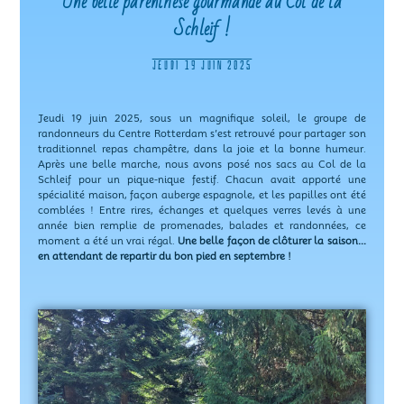
Une belle parenthèse gourmande au Col de la
Schleif !
JEUDI 19 JUIN 2025
Jeudi 19 juin 2025, sous un magnifique soleil, le groupe de
randonneurs du Centre Rotterdam s’est retrouvé pour partager son
traditionnel repas champêtre, dans la joie et la bonne humeur.
Après une belle marche, nous avons posé nos sacs au Col de la
Schleif pour un pique-nique festif. Chacun avait apporté une
spécialité maison, façon auberge espagnole, et les papilles ont été
comblées ! Entre rires, échanges et quelques verres levés à une
année bien remplie de promenades, balades et randonnées, ce
moment a été un vrai régal.
Une belle façon de clôturer la saison…
en attendant de repartir du bon pied en septembre !