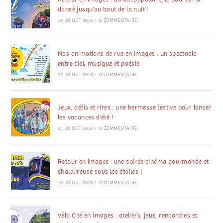
dansé jusqu’au bout de la nuit !
29 JUILLET 2026
/
0 COMMENTAIRE
Nos animations de rue en images : un spectacle
entre ciel, musique et poésie
27 JUILLET 2026
/
0 COMMENTAIRE
Jeux, défis et rires : une kermesse festive pour lancer
les vacances d’été !
24 JUILLET 2026
/
0 COMMENTAIRE
Retour en images : une soirée cinéma gourmande et
chaleureuse sous les étoiles !
10 JUILLET 2026
/
0 COMMENTAIRE
Vélo Cité en images : ateliers, jeux, rencontres et