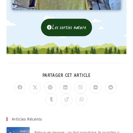
Les sorties nature
PARTAGER CET ARTICLE
Articles Récents
Retour en images : au bal populaire, le quartier a