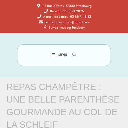
42 Rue d'Ypres, 67000 Strasbourg
Bureau : 03 88 61 20 92
Accueil de Loisirs : 03 88 41 18 63
centrerotterdam67@gmail.com
Suivez-nous sur Facebook
MENU
REPAS CHAMPÊTRE :
UNE BELLE PARENTHÈSE
GOURMANDE AU COL DE
LA SCHLEIF