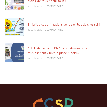
plaisir de rouler pour tous !
30 JUIN 2026
/
0 COMMENTAIRE
En juillet, des animations de rue en bas de chez soi !
30 JUIN 2026
/
0 COMMENTAIRE
Article de presse – DNA : « Les dimanches en
musique font vibrer la place Arnold »
19 JUIN 2026
/
0 COMMENTAIRE