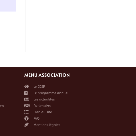
MENU ASSOCIATION
Le CCSR
Le programme annuel
Les actualités
om
Partenaires
Plan du site
FAQ
Mentions légales