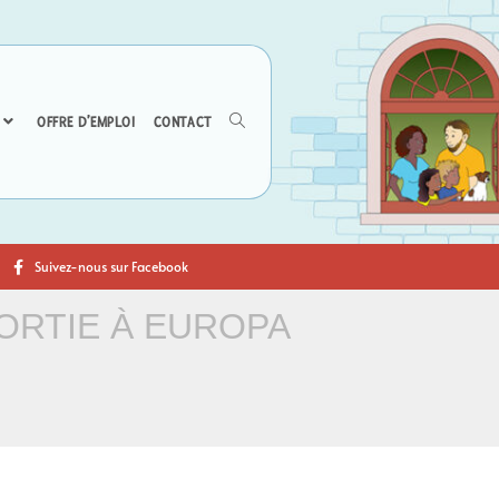
OFFRE D’EMPLOI
CONTACT
Suivez-nous sur Facebook
ORTIE À EUROPA