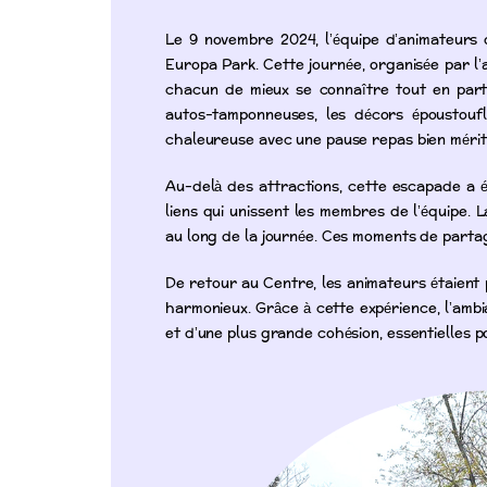
Le 9 novembre 2024, l’équipe d’animateurs 
Europa Park. Cette journée, organisée par l’
chacun de mieux se connaître tout en part
autos-tamponneuses, les décors époustoufla
chaleureuse avec une pause repas bien mérit
Au-delà des attractions, cette escapade a é
liens qui unissent les membres de l’équipe. L
au long de la journée. Ces moments de partag
De retour au Centre, les animateurs étaient 
harmonieux. Grâce à cette expérience, l’amb
et d’une plus grande cohésion, essentielles po