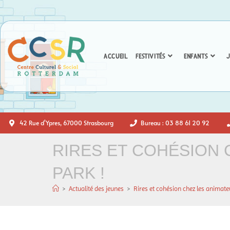
ACCUEIL
FESTIVITÉS
ENFANTS
J
42 Rue d'Ypres, 67000 Strasbourg
Bureau : 03 88 61 20 92
RIRES ET COHÉSION 
PARK !
>
Actualité des jeunes
>
Rires et cohésion chez les animate