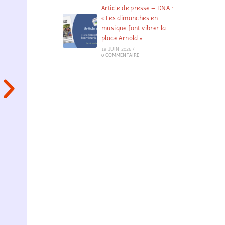
Article de presse – DNA :
« Les dimanches en
musique font vibrer la
place Arnold »
19 JUIN 2026
/
0 COMMENTAIRE