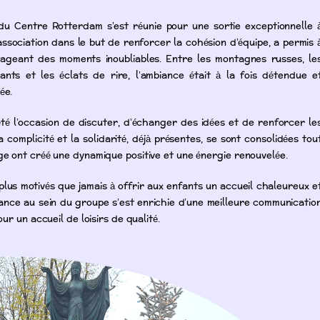
du Centre Rotterdam s’est réunie pour une sortie exceptionnelle 
association dans le but de renforcer la cohésion d’équipe, a permis 
ageant des moments inoubliables. Entre les montagnes russes, le
nts et les éclats de rire, l’ambiance était à la fois détendue e
ée.
té l’occasion de discuter, d’échanger des idées et de renforcer le
a complicité et la solidarité, déjà présentes, se sont consolidées tou
e ont créé une dynamique positive et une énergie renouvelée.
plus motivés que jamais à offrir aux enfants un accueil chaleureux e
iance au sein du groupe s’est enrichie d’une meilleure communicatio
ur un accueil de loisirs de qualité.