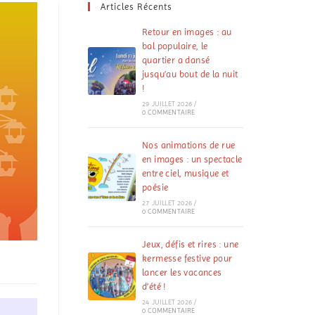
Articles Récents
Retour en images : au
bal populaire, le
quartier a dansé
jusqu’au bout de la nuit
!
29 JUILLET 2026
/
0 COMMENTAIRE
Nos animations de rue
en images : un spectacle
entre ciel, musique et
poésie
27 JUILLET 2026
/
0 COMMENTAIRE
Jeux, défis et rires : une
kermesse festive pour
lancer les vacances
d’été !
24 JUILLET 2026
/
0 COMMENTAIRE