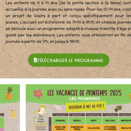
Les enfants de 4 à 14 ans (de la petite section à la 3ème) son
accueillis à la journée avec ou sans repas. Pour les 12-14 ans, c’es
un projet de loisirs à part et conçu spécifiquement pour le
jeunes. L’accueil est échelonné de 7h45 à 9h15, et chaque journé
se déroule avec un programme adapté à chaque tranche d’âge e
guidé par les animateurs. Les enfants vous attendront en fin d
journée à partir de 17h, et jusqu’à 18h15.
TÉLÉCHARGER LE PROGRAMME