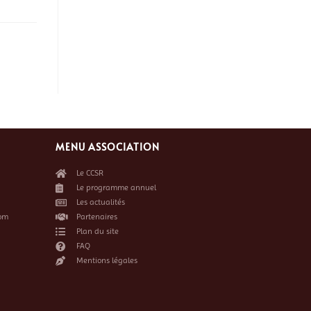
MENU ASSOCIATION
Le CCSR
Le programme annuel
Les actualités
om
Partenaires
Plan du site
FAQ
Mentions légales