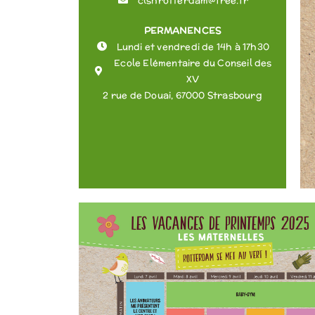
clshrotterdam@free.fr
PERMANENCES
Lundi et vendredi de 14h à 17h30
Ecole Elémentaire du Conseil des
XV
2 rue de Douai, 67000 Strasbourg