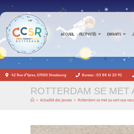
ACCUEIL
FESTIVITÉS
ENFANTS
J
42 Rue d'Ypres, 67000 Strasbourg
Bureau : 03 88 61 20 92
ROTTERDAM SE MET A
>
Actualité des jeunes
>
Rotterdam se met au vert aux vac