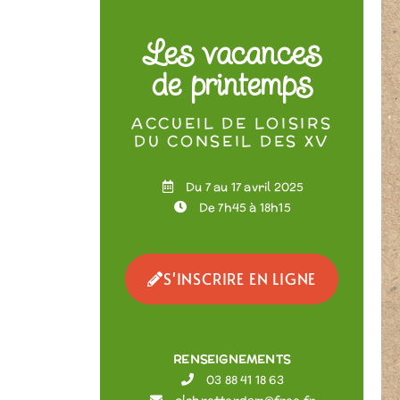
Les vacances
de printemps
ACCUEIL DE LOISIRS
DU CONSEIL DES XV
Du 7 au 17 avril 2025
De 7h45 à 18h15
S'INSCRIRE EN LIGNE
RENSEIGNEMENTS
03 88 41 18 63