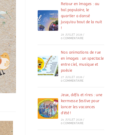
Retour en images : au
bal populaire, le
quartier a dansé
jusqu’au bout de la nuit
!
29 JUILLET 2026
/
0 COMMENTAIRE
Nos animations de rue
en images : un spectacle
entre ciel, musique et
poésie
27 JUILLET 2026
/
0 COMMENTAIRE
Jeux, défis et rires : une
kermesse festive pour
lancer les vacances
d’été !
24 JUILLET 2026
/
0 COMMENTAIRE