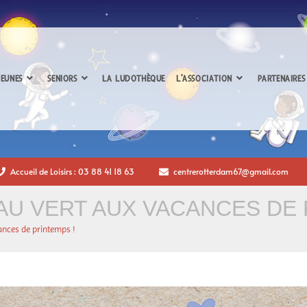
EUNES
SENIORS
LA LUDOTHÈQUE
L’ASSOCIATION
PARTENAIRES
Accueil de Loisirs : 03 88 41 18 63
centrerotterdam67@gmail.com
U VERT AUX VACANCES DE 
ances de printemps !