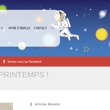
OFFRE D’EMPLOI
CONTACT
Suivez-nous sur Facebook
PRINTEMPS !
Articles Récents