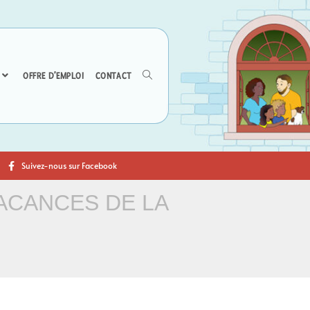
OFFRE D’EMPLOI
CONTACT
Suivez-nous sur Facebook
ACANCES DE LA