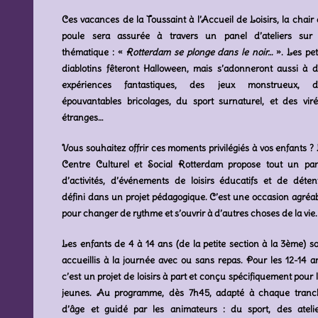
Ces vacances de la Toussaint à l’Accueil de Loisirs, la chair
poule sera assurée à travers un panel d’ateliers sur 
thématique : «
Rotterdam se plonge dans le noir…
». Les pet
diablotins fêteront Halloween, mais s’adonneront aussi à 
expériences fantastiques, des jeux monstrueux, d
épouvantables bricolages, du sport surnaturel, et des vir
étranges…
Vous souhaitez offrir ces moments privilégiés à vos enfants ?
Centre Culturel et Social Rotterdam propose tout un pan
d’activités, d’événements de loisirs éducatifs et de déten
défini dans un projet pédagogique. C’est une occasion agréa
pour changer de rythme et s’ouvrir à d’autres choses de la vie.
Les enfants de 4 à 14 ans (de la petite section à la 3ème) s
accueillis à la journée avec ou sans repas. Pour les 12-14 a
c’est un projet de loisirs à part et conçu spécifiquement pour 
jeunes. Au programme, dès 7h45, adapté à chaque tranc
d’âge et guidé par les animateurs : du sport, des atelie