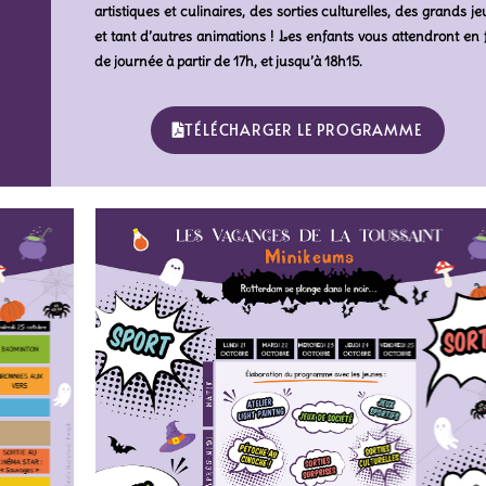
artistiques et culinaires, des sorties culturelles, des grands je
et tant d’autres animations ! Les enfants vous attendront en 
de journée à partir de 17h, et jusqu’à 18h15.
TÉLÉCHARGER LE PROGRAMME