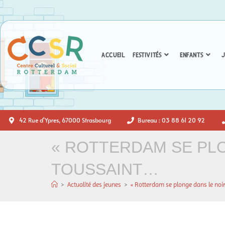
ACCUEIL
FESTIVITÉS
ENFANTS
J
42 Rue d'Ypres, 67000 Strasbourg
Bureau : 03 88 61 20 92
« ROTTERDAM SE PLO
TOUSSAINT…
>
Actualité des jeunes
>
« Rotterdam se plonge dans le noi