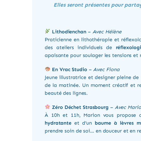
Elles seront présentes pour partag
Lithodienchan
–
Avec Hélène
Praticienne en lithothérapie et réflexol
des ateliers individuels de
réflexolo
apaisante pour soulager les tensions et 
En Vrac Studio
–
Avec Fiona
Jeune illustratrice et designer pleine d
de la matinée. Un moment créatif et rel
beauté des lignes.
Zéro Déchet Strasbourg
–
Avec Mari
À 10h et 11h, Marion vous propose de
hydratante
et d’un
baume à lèvres m
prendre soin de soi… en douceur et en r