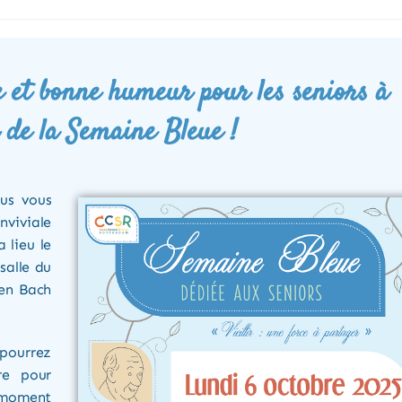
 et bonne humeur pour les seniors à
n de la Semaine Bleue !
ous vous
nviviale
 lieu le
salle du
ien Bach
pourrez
re pour
 moment