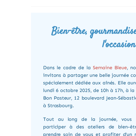
Bien-être, gourmandise
l'occasio
Dans le cadre de la
Semaine Bleue
, n
invitons à partager une belle journée co
spécialement dédiée aux aînés. Elle aura
lundi 6 octobre 2025, de 10h à 17h, à la 
Bon Pasteur, 12 boulevard Jean-Sébast
à Strasbourg.
Tout au long de la journée, vous 
participer à des ateliers de bien-êt
prendre soin de vous et profiter d’un