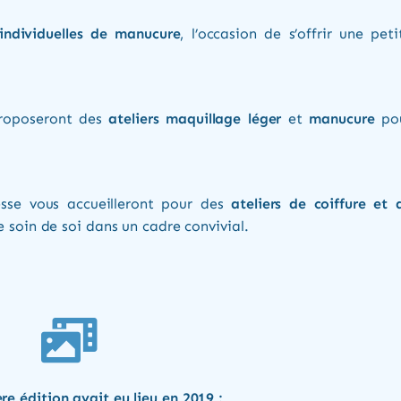
individuelles de manucure
, l’occasion de s’offrir une peti
 proposeront des
ateliers maquillage léger
et
manucure
po
esse vous accueilleront pour des
ateliers de coiffure et 
 soin de soi dans un cadre convivial.
re édition avait eu lieu en 2019 :