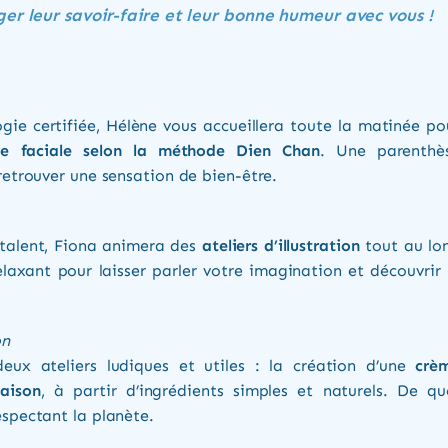
er leur savoir-faire et leur bonne humeur avec vous !
ogie certifiée, Hélène vous accueillera toute la matinée po
gie faciale selon la méthode Dien Chan
. Une parenthè
retrouver une sensation de bien-être.
e talent, Fiona animera des
ateliers d’illustration
tout au lo
axant pour laisser parler votre imagination et découvrir 
on
ux ateliers ludiques et utiles : la création d’une
crè
aison
, à partir d’ingrédients simples et naturels. De qu
espectant la planète.