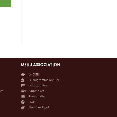
MENU ASSOCIATION
Le CCSR
Le programme annuel
Les actualités
om
Partenaires
Plan du site
FAQ
Mentions légales