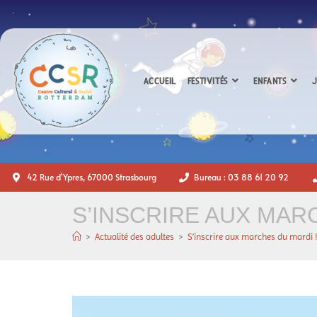
ACCUEIL
FESTIVITÉS
ENFANTS
J
42 Rue d'Ypres, 67000 Strasbourg
Bureau : 03 88 61 20 92
S’INSCRIRE AUX MAR
>
Actualité des adultes
>
S’inscrire aux marches du mardi 