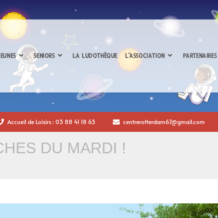
EUNES
SENIORS
LA LUDOTHÈQUE
L’ASSOCIATION
PARTENAIRES
Accueil de Loisirs : 03 88 41 18 63
centrerotterdam67@gmail.com
CHES DU MARDI !
!