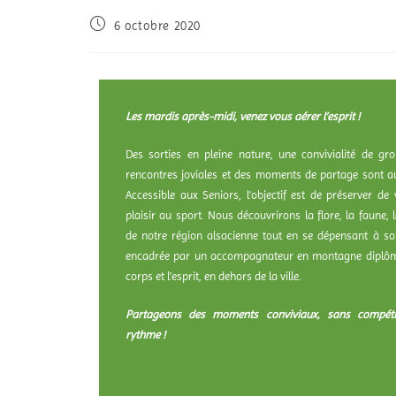
6 octobre 2020
Les mardis après-midi, venez vous aérer l’esprit !
Des sorties en pleine nature, une convivialité de g
rencontres joviales et des moments de partage sont 
Accessible aux Seniors, l’objectif est de préserver de 
plaisir au sport. Nous découvrirons la flore, la faune, l
de notre région alsacienne tout en se dépensant à so
encadrée par un accompagnateur en montagne diplômé,
corps et l’esprit, en dehors de la ville.
Partageons des moments conviviaux, sans compéti
rythme !