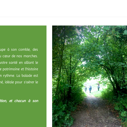
roupe à son comble, des
au cœur de nos marches.
votre santé en alliant le
e patrimoine et l’histoire
n rythme. La balade est
 idéale pour s’aérer le
tion, et chacun à son