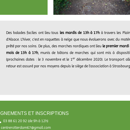
Des balades faciles ont lieu tous
les mardis de 13h à 17h
à travers les Plai
d’Alsace. L’hiver, c’est en raquettes à neige que nous évoluerons avec du matér
prêté par nos soins. De plus, des marches nordiques ont lieu
le premier mardi
mois de 13h à 17h
, munis de bâtons de marches qui sont mis à disposit
er
(prochaines dates : le 3 novembre et le 1
décembre 2020). Le transport all
retour est assuré par nos moyens depuis le siège de l’association à Strasbourg
GNEMENTS ET INSCRIPTIONS
03 88 61 20 92 (de 9h à 12h)​
centrerotterdam67@gmail.com