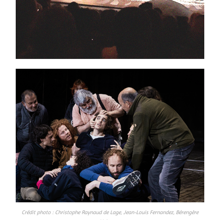
Crédit photo : Christophe Raynaud de Lage, Jean-Louis Fernandez, Bérengère