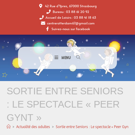
42 Rue d'Ypres, 67000 Strasbourg
Bureau : 03 88 61 20 92
Accueil de Loisirs : 03 88 41 18 63
centrerotterdam67@gmail.com
Suivez-nous sur Facebook
MENU
SORTIE ENTRE SENIORS
: LE SPECTACLE « PEER
GYNT »
>
Actualité des adultes
>
Sortie entre Seniors : Le spectacle « Peer Gynt »