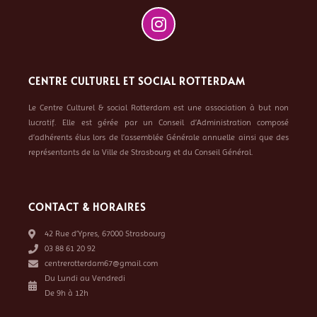
CENTRE CULTUREL ET SOCIAL ROTTERDAM
Le Centre Culturel & social Rotterdam est une association à but non
lucratif. Elle est gérée par un Conseil d’Administration composé
d’adhérents élus lors de l’assemblée Générale annuelle ainsi que des
représentants de la Ville de Strasbourg et du Conseil Général.
CONTACT & HORAIRES
42 Rue d’Ypres, 67000 Strasbourg
03 88 61 20 92
centrerotterdam67@gmail.com
Du Lundi au Vendredi
De 9h à 12h