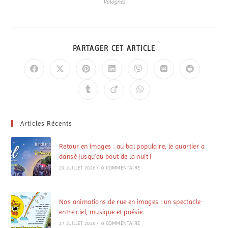
Valognes
PARTAGER CET ARTICLE
Articles Récents
Retour en images : au bal populaire, le quartier a
dansé jusqu’au bout de la nuit !
29 JUILLET 2026
/
0 COMMENTAIRE
Nos animations de rue en images : un spectacle
entre ciel, musique et poésie
27 JUILLET 2026
/
0 COMMENTAIRE