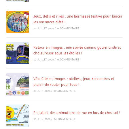
Jeux, défis et rires : une kermesse festive pour lancer
les vacances d’été !
24 JUILLET 2026
/
0 COMMENTAIRE
Retour en images : une soirée cinéma gourmande et
chaleureuse sous les étoiles !
10 JUILLET 2026
/
0 COMMENTAIRE
Vélo Cité en images : ateliers, jeux, rencontres et
plaisir de rouler pour tous !
30 JUIN 2026
/
0 COMMENTAIRE
En juillet, des animations de rue en bas de chez soi !
30 JUIN 2026
/
0 COMMENTAIRE