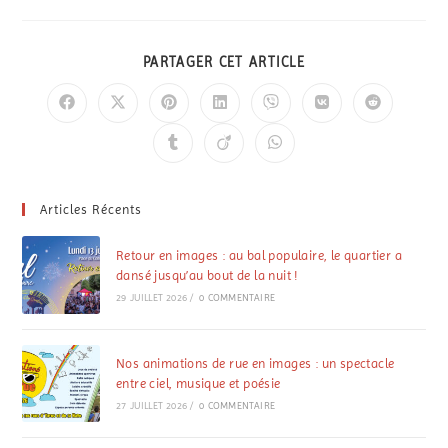
PARTAGER CET ARTICLE
Articles Récents
Retour en images : au bal populaire, le quartier a
dansé jusqu’au bout de la nuit !
29 JUILLET 2026
/
0 COMMENTAIRE
Nos animations de rue en images : un spectacle
entre ciel, musique et poésie
27 JUILLET 2026
/
0 COMMENTAIRE