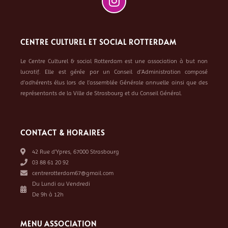
CENTRE CULTUREL ET SOCIAL ROTTERDAM
Le Centre Culturel & social Rotterdam est une association à but non
lucratif. Elle est gérée par un Conseil d’Administration composé
d’adhérents élus lors de l’assemblée Générale annuelle ainsi que des
représentants de la Ville de Strasbourg et du Conseil Général.
CONTACT & HORAIRES
42 Rue d’Ypres, 67000 Strasbourg
03 88 61 20 92
centrerotterdam67@gmail.com
Du Lundi au Vendredi
De 9h à 12h
MENU ASSOCIATION