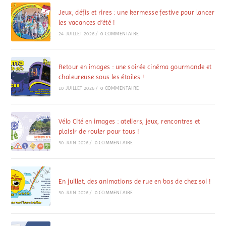
Jeux, défis et rires : une kermesse festive pour lancer
les vacances d’été !
24 JUILLET 2026
/
0 COMMENTAIRE
Retour en images : une soirée cinéma gourmande et
chaleureuse sous les étoiles !
10 JUILLET 2026
/
0 COMMENTAIRE
Vélo Cité en images : ateliers, jeux, rencontres et
plaisir de rouler pour tous !
30 JUIN 2026
/
0 COMMENTAIRE
En juillet, des animations de rue en bas de chez soi !
30 JUIN 2026
/
0 COMMENTAIRE