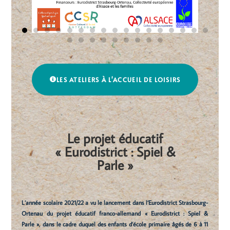
LES ATELIERS À L'ACCUEIL DE LOISIRS
Le projet éducatif
« Eurodistrict : Spiel &
Parle »
L’année scolaire 2021/22 a vu le lancement dans l’Eurodistrict Strasbourg-
Ortenau du projet éducatif franco-allemand « Eurodistrict : Spiel &
Parle », dans le cadre duquel des enfants d’école primaire âgés de 6 à 11