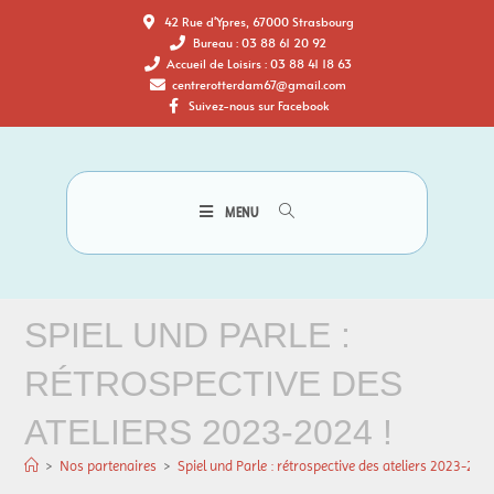
42 Rue d'Ypres, 67000 Strasbourg
Bureau : 03 88 61 20 92
Accueil de Loisirs : 03 88 41 18 63
centrerotterdam67@gmail.com
Suivez-nous sur Facebook
MENU
SPIEL UND PARLE :
RÉTROSPECTIVE DES
ATELIERS 2023-2024 !
>
Nos partenaires
>
Spiel und Parle : rétrospective des ateliers 2023-2024