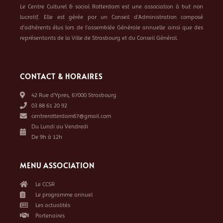
Le Centre Culturel & social Rotterdam est une association à but non
lucratif. Elle est gérée par un Conseil d’Administration composé
d’adhérents élus lors de l’assemblée Générale annuelle ainsi que des
représentants de la Ville de Strasbourg et du Conseil Général.
CONTACT & HORAIRES
42 Rue d’Ypres, 67000 Strasbourg
03 88 61 20 92
centrerotterdam67@gmail.com
Du Lundi au Vendredi
De 9h à 12h
MENU ASSOCIATION
Le CCSR
Le programme annuel
Les actualités
Partenaires