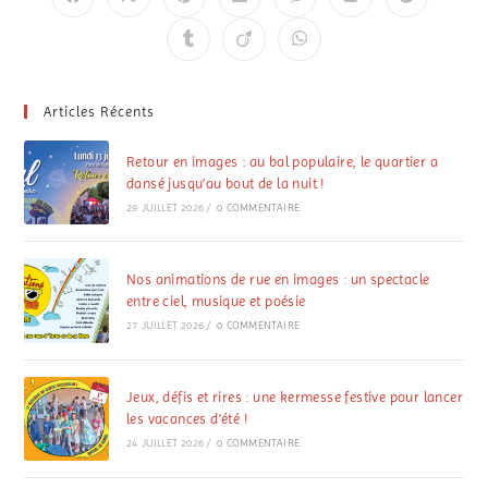
Articles Récents
Retour en images : au bal populaire, le quartier a
dansé jusqu’au bout de la nuit !
29 JUILLET 2026
/
0 COMMENTAIRE
Nos animations de rue en images : un spectacle
entre ciel, musique et poésie
27 JUILLET 2026
/
0 COMMENTAIRE
Jeux, défis et rires : une kermesse festive pour lancer
les vacances d’été !
24 JUILLET 2026
/
0 COMMENTAIRE