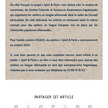
Du côté français le projet « Spiel & Parle » est réalisé avec le soutien de
communes, de Centres Culturels et Sociaux et d’animateurs linguistiques
qui organisent les ateliers en langue allemande dans le cadre de l’accueil
périscolaire. Du côté allemand, les enfants se retrouvent selon le même
concept pour des ateliers en langue française mis en place par les
Universités populaires allemandes.
Pour l’année scolaire 2024/25, les ateliers « Spiel & Parle » commenceront
en octobre 2024.
Si vous êtes parents et que vous souhaitez inscrire votre enfant à un
atelier « Spiel & Parle » ou bien si vous êtes intéressé.e pour animer des
ateliers en langue allemande en tant que animateur.trice linguistique,
n’hésitez pas à nous contacter par téléphone au
03 88 41 18 63.
PARTAGER CET ARTICLE