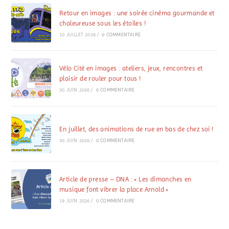
Retour en images : une soirée cinéma gourmande et
chaleureuse sous les étoiles !
10 JUILLET 2026
/
0 COMMENTAIRE
Vélo Cité en images : ateliers, jeux, rencontres et
plaisir de rouler pour tous !
30 JUIN 2026
/
0 COMMENTAIRE
En juillet, des animations de rue en bas de chez soi !
30 JUIN 2026
/
0 COMMENTAIRE
Article de presse – DNA : « Les dimanches en
musique font vibrer la place Arnold »
19 JUIN 2026
/
0 COMMENTAIRE