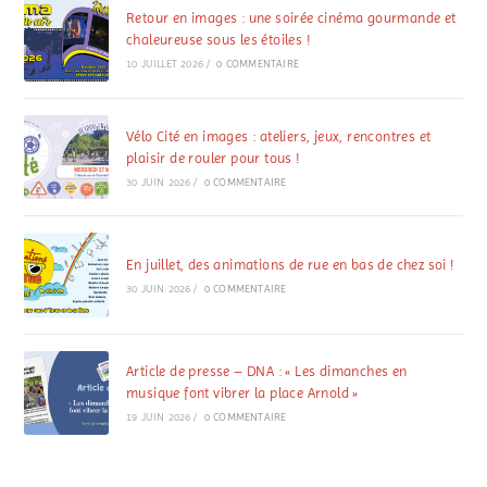
Retour en images : une soirée cinéma gourmande et
chaleureuse sous les étoiles !
10 JUILLET 2026
/
0 COMMENTAIRE
Vélo Cité en images : ateliers, jeux, rencontres et
plaisir de rouler pour tous !
30 JUIN 2026
/
0 COMMENTAIRE
En juillet, des animations de rue en bas de chez soi !
30 JUIN 2026
/
0 COMMENTAIRE
Article de presse – DNA : « Les dimanches en
musique font vibrer la place Arnold »
19 JUIN 2026
/
0 COMMENTAIRE