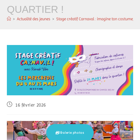
QUARTIER !
>
Actualité des jeunes
>
Stage créatif Carnaval : imagine ton costume, dan
16 février 2026
Galerie photos