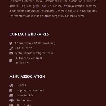
Le Centre Culturel & social Rotterdam est une association à but non
lucratif. Elle est gérée par un Conseil d’Administration composé
d’adhérents élus lors de l’assemblée Générale annuelle ainsi que des
représentants de la Ville de Strasbourg et du Conseil Général.
CONTACT & HORAIRES
42 Rue d’Ypres, 67000 Strasbourg
03 88 61 20 92
centrerotterdam67@gmail.com
Du Lundi au Vendredi
De 9h à 12h
MENU ASSOCIATION
Le CCSR
Le programme annuel
Les actualités
Partenaires
Plan du site