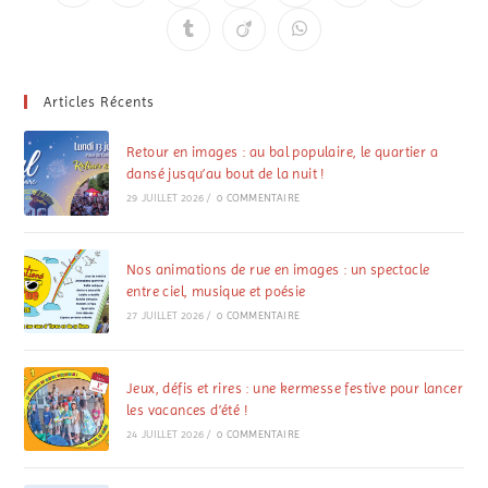
Articles Récents
Retour en images : au bal populaire, le quartier a
dansé jusqu’au bout de la nuit !
29 JUILLET 2026
/
0 COMMENTAIRE
Nos animations de rue en images : un spectacle
entre ciel, musique et poésie
27 JUILLET 2026
/
0 COMMENTAIRE
Jeux, défis et rires : une kermesse festive pour lancer
les vacances d’été !
24 JUILLET 2026
/
0 COMMENTAIRE