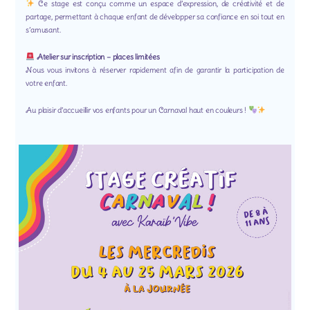
Ce stage est conçu comme un espace d’expression, de créativité et de
partage, permettant à chaque enfant de développer sa confiance en soi tout en
s’amusant.
Atelier sur inscription – places limitées
Nous vous invitons à réserver rapidement afin de garantir la participation de
votre enfant.
Au plaisir d’accueillir vos enfants pour un Carnaval haut en couleurs !