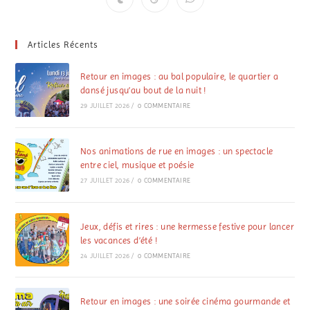
Articles Récents
Retour en images : au bal populaire, le quartier a
dansé jusqu’au bout de la nuit !
29 JUILLET 2026
/
0 COMMENTAIRE
Nos animations de rue en images : un spectacle
entre ciel, musique et poésie
27 JUILLET 2026
/
0 COMMENTAIRE
Jeux, défis et rires : une kermesse festive pour lancer
les vacances d’été !
24 JUILLET 2026
/
0 COMMENTAIRE
Retour en images : une soirée cinéma gourmande et