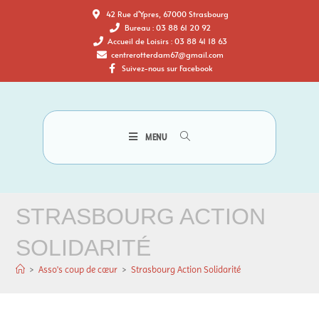
42 Rue d'Ypres, 67000 Strasbourg
Bureau : 03 88 61 20 92
Accueil de Loisirs : 03 88 41 18 63
centrerotterdam67@gmail.com
Suivez-nous sur Facebook
MENU
STRASBOURG ACTION
SOLIDARITÉ
>
Asso's coup de cœur
>
Strasbourg Action Solidarité