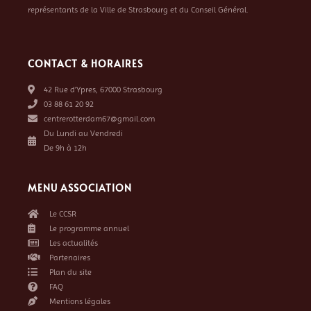
représentants de la Ville de Strasbourg et du Conseil Général.
CONTACT & HORAIRES
42 Rue d’Ypres, 67000 Strasbourg
03 88 61 20 92
centrerotterdam67@gmail.com
Du Lundi au Vendredi
De 9h à 12h
MENU ASSOCIATION
Le CCSR
Le programme annuel
Les actualités
Partenaires
Plan du site
FAQ
Mentions légales