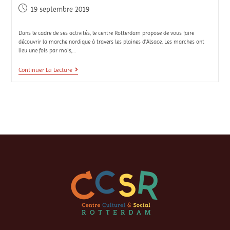
19 septembre 2019
Dans le cadre de ses activités, le centre Rotterdam propose de vous faire
découvrir la marche nordique à travers les plaines d'Alsace. Les marches ont
lieu une fois par mois,…
Continuer La Lecture