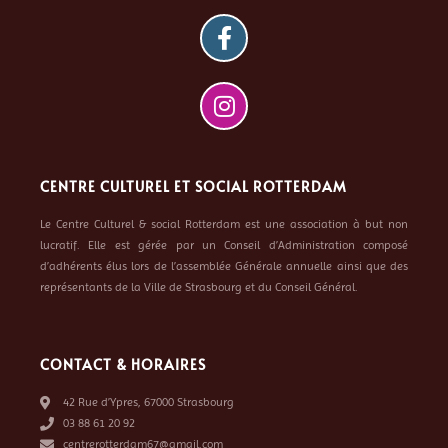
CENTRE CULTUREL ET SOCIAL ROTTERDAM
Le Centre Culturel & social Rotterdam est une association à but non
lucratif. Elle est gérée par un Conseil d’Administration composé
d’adhérents élus lors de l’assemblée Générale annuelle ainsi que des
représentants de la Ville de Strasbourg et du Conseil Général.
CONTACT & HORAIRES
42 Rue d’Ypres, 67000 Strasbourg
03 88 61 20 92
centrerotterdam67@gmail.com