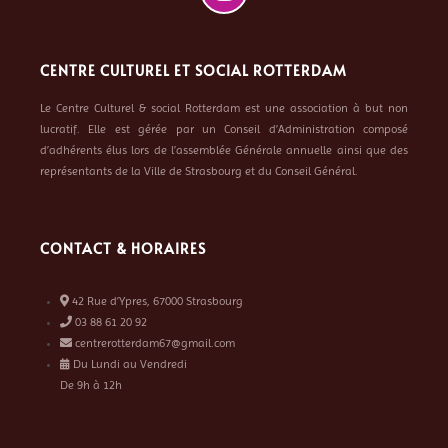
CENTRE CULTUREL ET SOCIAL ROTTERDAM
Le Centre Culturel & social Rotterdam est une association à but non
lucratif. Elle est gérée par un Conseil d’Administration composé
d’adhérents élus lors de l’assemblée Générale annuelle ainsi que des
représentants de la Ville de Strasbourg et du Conseil Général.
CONTACT & HORAIRES
42 Rue d’Ypres, 67000 Strasbourg
03 88 61 20 92
centrerotterdam67@gmail.com
Du Lundi au Vendredi
De 9h à 12h