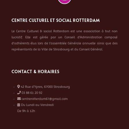
CENTRE CULTUREL ET SOCIAL ROTTERDAM
Le Centre Culturel & social Rotterdam est une association à but non
lucratif. Elle est gérée par un Conseil d’Administration composé
d’adhérents élus lors de l’assemblée Générale annuelle ainsi que des
représentants de la Ville de Strasbourg et du Conseil Général.
CONTACT & HORAIRES
42 Rue d’Ypres, 67000 Strasbourg
03 88 61 20 92
centrerotterdam67@gmail.com
Du Lundi au Vendredi
De 9h à 12h