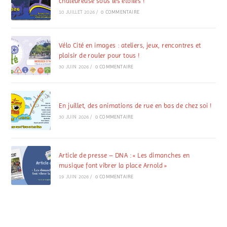
chaleureuse sous les étoiles !
10 JUILLET 2026
/
0 COMMENTAIRE
Vélo Cité en images : ateliers, jeux, rencontres et
plaisir de rouler pour tous !
30 JUIN 2026
/
0 COMMENTAIRE
En juillet, des animations de rue en bas de chez soi !
30 JUIN 2026
/
0 COMMENTAIRE
Article de presse – DNA : « Les dimanches en
musique font vibrer la place Arnold »
19 JUIN 2026
/
0 COMMENTAIRE