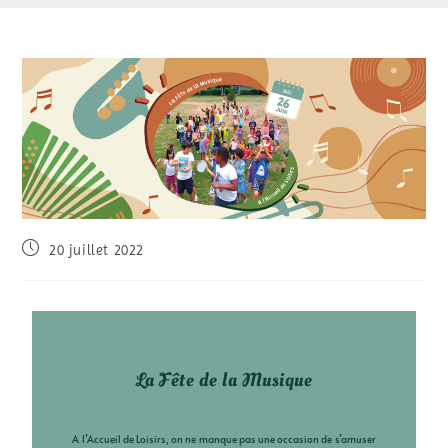
20 juillet 2022
La Fête de la Musique
A l’Accueil de Loisirs, on ne manque pas une occasion de s’amuser