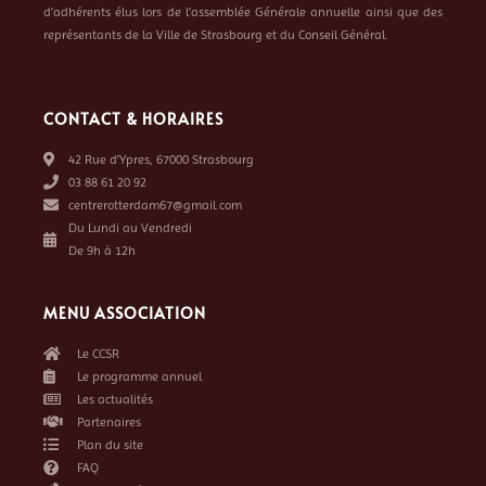
d’adhérents élus lors de l’assemblée Générale annuelle ainsi que des
représentants de la Ville de Strasbourg et du Conseil Général.
CONTACT & HORAIRES
42 Rue d’Ypres, 67000 Strasbourg
03 88 61 20 92
centrerotterdam67@gmail.com
Du Lundi au Vendredi
De 9h à 12h
MENU ASSOCIATION
Le CCSR
Le programme annuel
Les actualités
Partenaires
Plan du site
FAQ