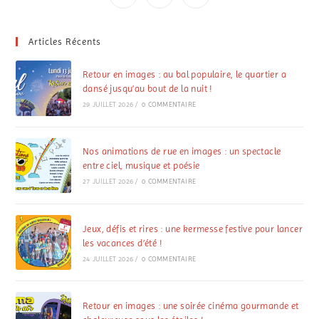
Articles Récents
Retour en images : au bal populaire, le quartier a
dansé jusqu’au bout de la nuit !
29 JUILLET 2026
/
0 COMMENTAIRE
Nos animations de rue en images : un spectacle
entre ciel, musique et poésie
27 JUILLET 2026
/
0 COMMENTAIRE
Jeux, défis et rires : une kermesse festive pour lancer
les vacances d’été !
24 JUILLET 2026
/
0 COMMENTAIRE
Retour en images : une soirée cinéma gourmande et