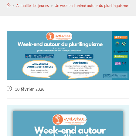
>
Actualité des jeunes
>
Un weekend animé autour du plurilinguisme les 2
10 février 2026