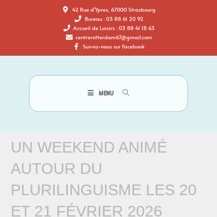
42 Rue d'Ypres, 67000 Strasbourg
Bureau : 03 88 61 20 92
Accueil de Loisirs : 03 88 41 18 63
centrerotterdam67@gmail.com
Suivez-nous sur Facebook
MENU
UN WEEKEND ANIMÉ
AUTOUR DU
PLURILINGUISME LES 20
ET 21 FÉVRIER 2026