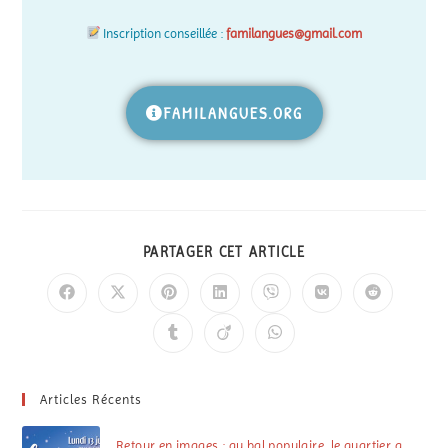
Inscription conseillée :
familangues@gmail.com
FAMILANGUES.ORG
PARTAGER CET ARTICLE
Articles Récents
Retour en images : au bal populaire, le quartier a