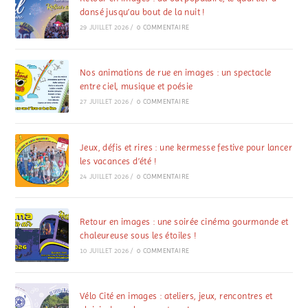
dansé jusqu’au bout de la nuit !
29 JUILLET 2026
/
0 COMMENTAIRE
Nos animations de rue en images : un spectacle
entre ciel, musique et poésie
27 JUILLET 2026
/
0 COMMENTAIRE
Jeux, défis et rires : une kermesse festive pour lancer
les vacances d’été !
24 JUILLET 2026
/
0 COMMENTAIRE
Retour en images : une soirée cinéma gourmande et
chaleureuse sous les étoiles !
10 JUILLET 2026
/
0 COMMENTAIRE
Vélo Cité en images : ateliers, jeux, rencontres et